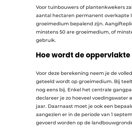
Voor tuinbouwers of plantenkwekers za
aantal hectaren permanent overkapte 
groeimedium bepalend zijn. Aangiftepl
minstens 50 are groeimedium, of mins
gebruik.
Hoe wordt de oppervlakt
Voor deze berekening neem je de volled
geteeld wordt op groeimedium. Bij teelt
nog eens bij. Enkel het centrale gangp
declareer je zo hoeveel voedingswater 
jaar. Daarnaast moet je ook een bepaal
aangezien er in de periode van 1 septe
gevoerd worden op de landbouwgrond