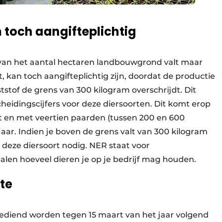
toch aangifteplichtig
van het aantal hectaren landbouwgrond valt maar
, kan toch aangifteplichtig zijn, doordat de productie
ststof de grens van 300 kilogram overschrijdt. Dit
heidingscijfers voor deze diersoorten. Dit komt erop
tot en met veertien paarden (tussen 200 en 600
aar. Indien je boven de grens valt van 300 kilogram
r deze diersoort nodig. NER staat voor
alen hoeveel dieren je op je bedrijf mag houden.
te
diend worden tegen 15 maart van het jaar volgend