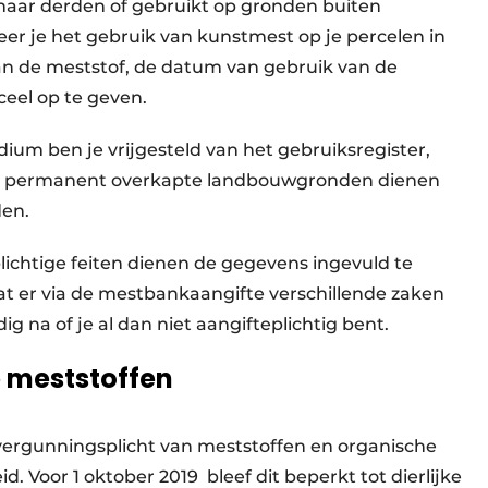
naar derden of gebruikt op gronden buiten
eer je het gebruik van kunstmest op je percelen in
an de meststof, de datum van gebruik van de
ceel op te geven.
ium ben je vrijgesteld van het gebruiksregister,
Bij permanent overkapte landbouwgronden dienen
den.
plichtige feiten dienen de gegevens ingevuld te
 er via de mestbankaangifte verschillende zaken
 na of je al dan niet aangifteplichtig bent.
 meststoffen
 vergunningsplicht van meststoffen en organische
Voor 1 oktober 2019 bleef dit beperkt tot dierlijke