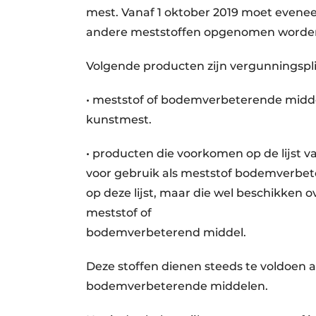
mest. Vanaf 1 oktober 2019 moet even
andere meststoffen opgenomen worden
Volgende producten zijn vergunningsplic
• meststof of bodemverbeterende middel
kunstmest.
• producten die voorkomen op de lijst v
voor gebruik als meststof bodemverbet
op deze lijst, maar die wel beschikken o
meststof of
bodemverbeterend middel.
Deze stoffen dienen steeds te voldoen
bodemverbeterende middelen.