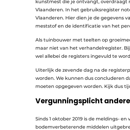
kunstmest die je ontvangt, overdraagt 
Vlaanderen. In het gebruiksregister not
Vlaanderen. Hier dien je de gegevens v
meststof en de identificatie van het per
Als tuinbouwer met teelten op groeimed
maar niet van het verhandelregister. 
wel allebei de registers ingevuld te wor
Uiterlijk de zevende dag na de register
worden. We kunnen dus concluderen dat
moeten opgegeven worden. Kijk dus tijdig
Vergunningsplicht andere
Sinds 1 oktober 2019 is de meldings- en
bodemverbeterende middelen uitgebreid. 