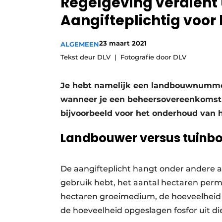
Regelgeving verdient
Aangifteplichtig voor
23 maart 2021
ALGEMEEN
Tekst deur DLV
Fotografie door DLV
Je hebt namelijk een landbouwnummer n
wanneer je een beheersovereenkomst 
bijvoorbeeld voor het onderhoud van 
Landbouwer versus tuinb
De aangifteplicht hangt onder andere a
gebruik hebt, het aantal hectaren per
hectaren groeimedium, de hoeveelheid g
de hoeveelheid opgeslagen fosfor uit die