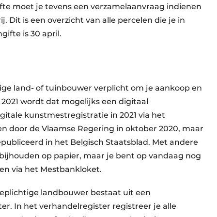
ifte moet je tevens een verzamelaanvraag indienen
 Dit is een overzicht van alle percelen die je in
fte is 30 april.
htige land- of tuinbouwer verplicht om je aankoop en
 2021 wordt dat mogelijks een digitaal
gitale kunstmestregistratie in 2021 via het
n door de Vlaamse Regering in oktober 2020, maar
epubliceerd in het Belgisch Staatsblad. Met andere
bijhouden op papier, maar je bent op vandaag nog
ven via het Mestbankloket.
eplichtige landbouwer bestaat uit een
r. In het verhandelregister registreer je alle