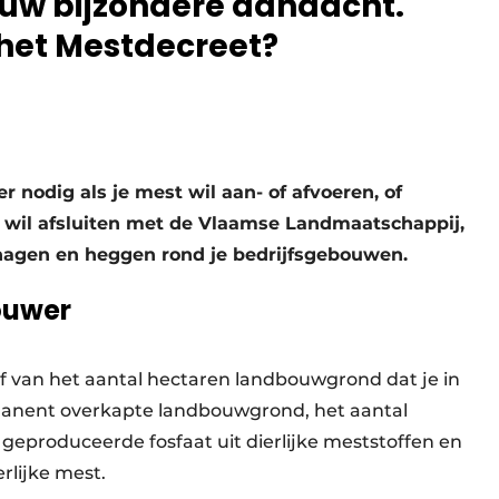
 uw bijzondere aandacht.
 het Mestdecreet?
odig als je mest wil aan- of afvoeren, of
wil afsluiten met de Vlaamse Landmaatschappij,
hagen en heggen rond je bedrijfsgebouwen.
ouwer
f van het aantal hectaren landbouwgrond dat je in
manent overkapte landbouwgrond, het aantal
eproduceerde fosfaat uit dierlijke meststoffen en
rlijke mest.