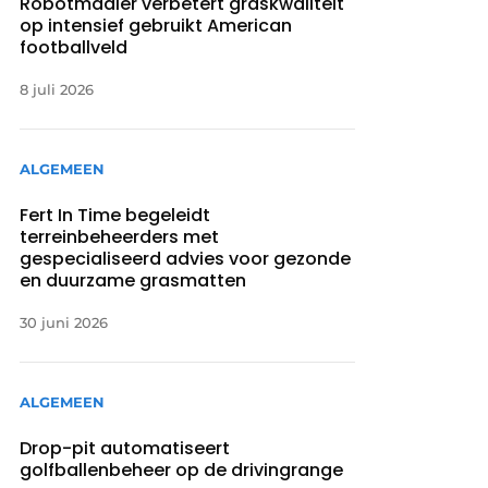
Robotmaaier verbetert graskwaliteit
op intensief gebruikt American
footballveld
8 juli 2026
ALGEMEEN
Fert In Time begeleidt
terreinbeheerders met
gespecialiseerd advies voor gezonde
en duurzame grasmatten
30 juni 2026
ALGEMEEN
Drop-pit automatiseert
golfballenbeheer op de drivingrange