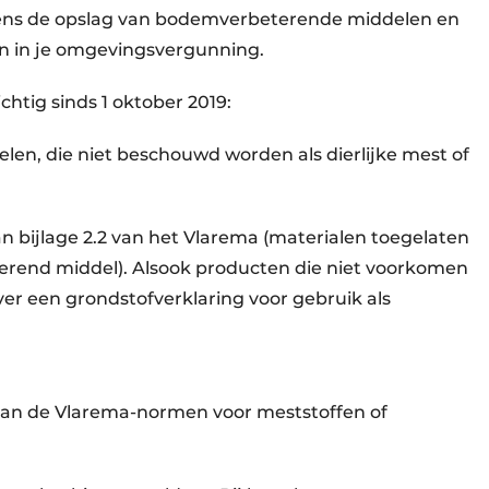
eens de opslag van bodemverbeterende middelen en
 in je omgevingsvergunning.
htig sinds 1 oktober 2019:
en, die niet beschouwd worden als dierlijke mest of
an bijlage 2.2 van het Vlarema (materialen toegelaten
erend middel). Alsook producten die niet voorkomen
ver een grondstofverklaring voor gebruik als
 aan de Vlarema-normen voor meststoffen of