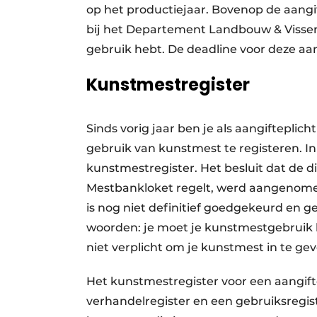
op het productiejaar. Bovenop de aang
bij het Departement Landbouw & Visserij.
gebruik hebt. De deadline voor deze aangi
Kunstmestregister
Sinds vorig jaar ben je als aangifteplic
gebruik van kunstmest te registeren. In
kunstmestregister. Het besluit dat de di
Mestbankloket regelt, werd aangenome
is nog niet definitief goedgekeurd en g
woorden: je moet je kunstmestgebruik 
niet verplicht om je kunstmest in te ge
Het kunstmestregister voor een aangift
verhandelregister en een gebruiksregiste