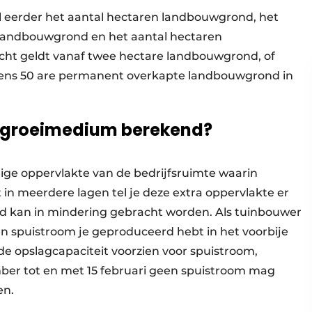
l eerder het aantal hectaren landbouwgrond, het
landbouwgrond en het aantal hectaren
icht geldt vanaf twee hectare landbouwgrond, of
tens 50 are permanent overkapte landbouwgrond in
e groeimedium berekend?
ige oppervlakte van de bedrijfsruimte waarin
 in meerdere lagen tel je deze extra oppervlakte er
ad kan in mindering gebracht worden. Als tuinbouwer
en spuistroom je geproduceerd hebt in het voorbije
de opslagcapaciteit voorzien voor spuistroom,
mber tot en met 15 februari geen spuistroom mag
en.