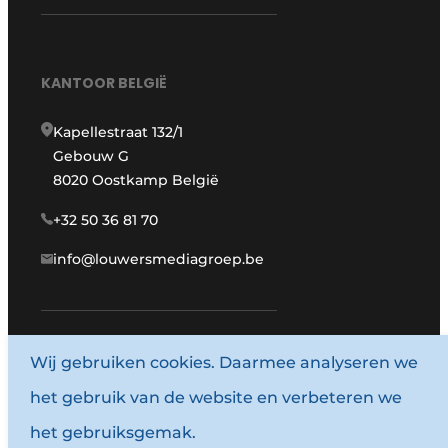
KANTOOR BELGIË
Kapellestraat 132/1
Gebouw G
8020 Oostkamp België
+32 50 36 81 70
info@louwersmediagroep.be
Wij gebruiken cookies. Daarmee analyseren we
www.louwersmediagroep.com
het gebruik van de website en verbeteren we
© 1987 - 2026 Louwersmediagroep.
het gebruiksgemak.
Algemene voorwaarden