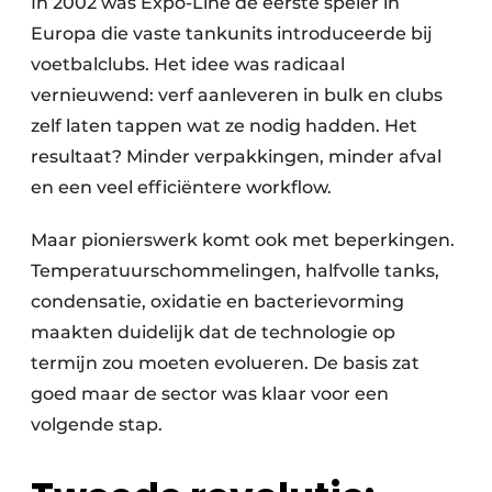
In 2002 was Expo-Line de eerste speler in
Europa die vaste tankunits introduceerde bij
voetbalclubs. Het idee was radicaal
vernieuwend: verf aanleveren in bulk en clubs
zelf laten tappen wat ze nodig hadden. Het
resultaat? Minder verpakkingen, minder afval
en een veel efficiëntere workflow.
Maar pionierswerk komt ook met beperkingen.
Temperatuurschommelingen, halfvolle tanks,
condensatie, oxidatie en bacterievorming
maakten duidelijk dat de technologie op
termijn zou moeten evolueren. De basis zat
goed maar de sector was klaar voor een
volgende stap.