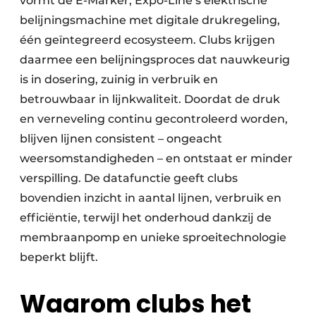
vormt de E-Marker, Expo-Line’s elektrische
belijningsmachine met digitale drukregeling,
één geïntegreerd ecosysteem. Clubs krijgen
daarmee een belijningsproces dat nauwkeurig
is in dosering, zuinig in verbruik en
betrouwbaar in lijnkwaliteit. Doordat de druk
en verneveling continu gecontroleerd worden,
blijven lijnen consistent – ongeacht
weersomstandigheden – en ontstaat er minder
verspilling. De datafunctie geeft clubs
bovendien inzicht in aantal lijnen, verbruik en
efficiëntie, terwijl het onderhoud dankzij de
membraanpomp en unieke sproeitechnologie
beperkt blijft.
Waarom clubs het