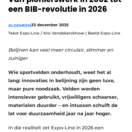
een BIB-revolutie in 2026
23 december 2025
ALGEMEEN
Tekst Expo-Line / Kris Vandekerckhove | Beeld Expo-Line
Belijnen kan veel meer circulair, slimmer en
zuiniger
Wie sportvelden onderhoudt, weet het al
lang: innovaties in belijning zijn geen luxe,
maar pure noodzaak. Velden worden
intensiever gebruikt, vrijwilligers schaarser,
materialen duurder – en intussen schuift de
lat voor duurzaamheid jaar na jaar hoger.
In die realiteit zet Expo-Line in 2026 een