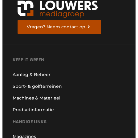
Vragen? Neem contact op
KEEP IT GREEN
Aanleg & Beheer
Sport- & golfterreinen
Machines & Materieel
Productinformatie
HANDIGE LINKS
Magazines