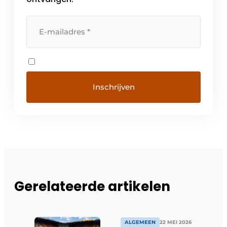
Gerelateerde artikelen
ALGEMEEN
22 MEI 2026