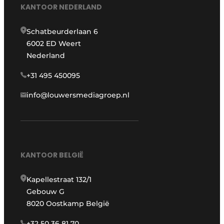
KANTOOR NEDERLAND
Schatbeurderlaan 6
6002 ED Weert
Nederland
+31 495 450095
info@louwersmediagroep.nl
KANTOOR BELGIË
Kapellestraat 132/1
Gebouw G
8020 Oostkamp België
+32 50 36 81 70