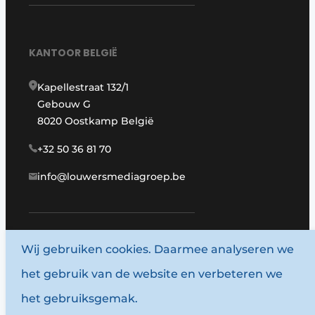
KANTOOR BELGIË
Kapellestraat 132/1
Gebouw G
8020 Oostkamp België
+32 50 36 81 70
info@louwersmediagroep.be
Wij gebruiken cookies. Daarmee analyseren we
www.louwersmediagroep.com
het gebruik van de website en verbeteren we
© 1987 - 2026 Louwersmediagroep.
het gebruiksgemak.
Algemene voorwaarden
Privacy policy