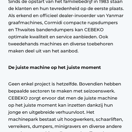
Sinds de opstart van het familiebedrijf in 1983 staan
de klanten en hun tevredenheid op de eerste plaats.
Als erkend en officieel dealer-invoerder van Yanmar
graafmachines, Cormidi compacte rupsdumpers
en Thwaites bandendumpers kan CEBEKO
optimale kwaliteit en service aanbieden. Ook
tweedehands machines en diverse toebehoren
maken deel uit van het aanbod.
De juiste machine op het juiste moment
Geen enkel project is hetzelfde. Bovendien hebben
bepaalde sectoren te maken met seizoenswerk.
CEBEKO zorgt ervoor dat men de juiste machine
op het juiste moment kan inzetten dankzij hun
jonge en uitgebreide verhuurvloot. Het
machinepark bestaat uit hoogwerkers, schaarliften,
verreikers, dumpers, minigravers en diverse andere