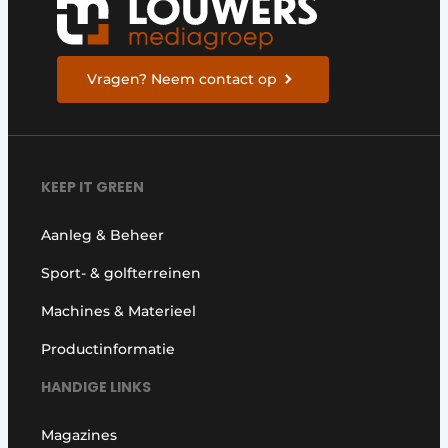
Vragen? Neem contact op
KEEP IT GREEN
Aanleg & Beheer
Sport- & golfterreinen
Machines & Materieel
Productinformatie
HANDIGE LINKS
Magazines