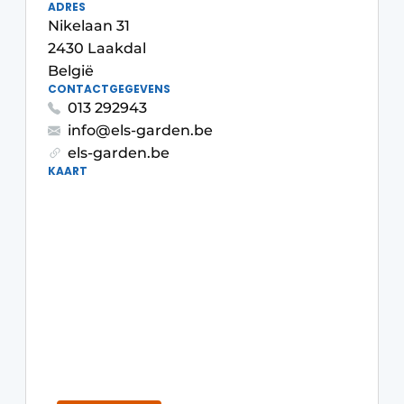
ADRES
Nikelaan 31
2430 Laakdal
België
CONTACTGEGEVENS
013 292943
info@els-garden.be
els-garden.be
KAART