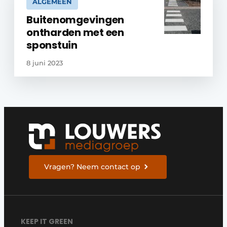
ALGEMEEN
Buitenomgevingen
ontharden met een
sponstuin
8 juni 2023
Vragen? Neem contact op
KEEP IT GREEN