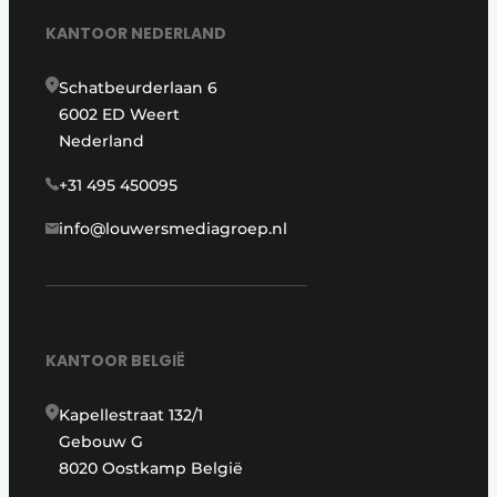
KANTOOR NEDERLAND
Schatbeurderlaan 6
6002 ED Weert
Nederland
+31 495 450095
info@louwersmediagroep.nl
KANTOOR BELGIË
Kapellestraat 132/1
Gebouw G
8020 Oostkamp België