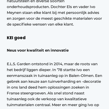
natuursteen en diverse soorten
onderhoudsproducten. Dochter Els en vader Ivo
Meynen staan elke klant bij met persoonlijk advies
en zorgen voor de meest geschikte materialen voor
de specifieke wensen van elke klant.
KEI goed
Neus voor kwaliteit en innovatie
E.L.S. Garden ontstond in 2014, maar de roots van
het bedrijf liggen dieper. In ’78 startte Ivo een
eenmanszaak in tuinaanleg op in Balen-Olmen. Een
gebrek aan keuze aan tuinverharding en -decoratie
in ons land deed hem oplossingen zoeken in
Franse steengroeven. Als snel stond naast
tuinaanleg ook de verkoop van kwalitatieve
tuinmaterialen centraal. Meer en meer ging Ivo op