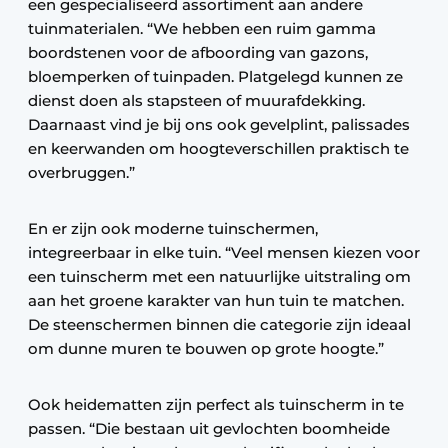
een gespecialiseerd assortiment aan andere
tuinmaterialen. “We hebben een ruim gamma
boordstenen voor de afboording van gazons,
bloemperken of tuinpaden. Platgelegd kunnen ze
dienst doen als stapsteen of muurafdekking.
Daarnaast vind je bij ons ook gevelplint, palissades
en keerwanden om hoogteverschillen praktisch te
overbruggen.”
En er zijn ook moderne tuinschermen,
integreerbaar in elke tuin. “Veel mensen kiezen voor
een tuinscherm met een natuurlijke uitstraling om
aan het groene karakter van hun tuin te matchen.
De steenschermen binnen die categorie zijn ideaal
om dunne muren te bouwen op grote hoogte.”
Ook heidematten zijn perfect als tuinscherm in te
passen. “Die bestaan uit gevlochten boomheide