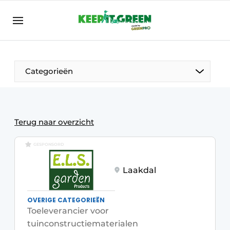
NL
keepitgreen.be
NL
ENG
FR
Categorieën
Terug naar overzicht
GESPONSORD
Laakdal
OVERIGE CATEGORIEËN
Toeleverancier voor
tuinconstructiematerialen