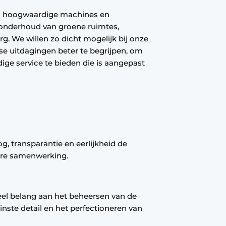
van hoogwaardige machines en
 onderhoud van groene ruimtes,
g. We willen zo dicht mogelijk bij onze
kse uitdagingen beter te begrijpen, om
ge service te bieden die is aangepast
og, transparantie en eerlijkheid de
bare samenwerking.
eel belang aan het beheersen van de
inste detail en het perfectioneren van