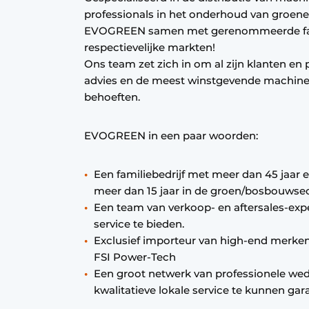
professionals in het onderhoud van groene 
EVOGREEN samen met gerenommeerde fabr
respectievelijke markten!
Ons team zet zich in om al zijn klanten en 
advies en de meest winstgevende machines 
behoeften.
EVOGREEN in een paar woorden:
Een familiebedrijf met meer dan 45 jaar 
meer dan 15 jaar in de groen/bosbouwsec
Een team van verkoop- en aftersales-exp
service te bieden.
Exclusief importeur van high-end merk
FSI Power-Tech
Een groot netwerk van professionele wede
kwalitatieve lokale service te kunnen gar