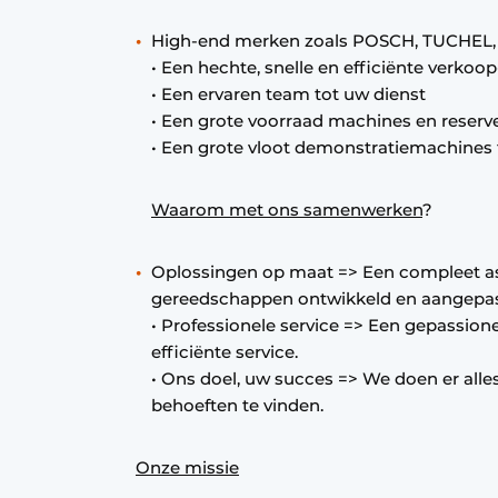
High-end merken zoals POSCH, TUCHEL,
• Een hechte, snelle en efficiënte verkoop
• Een ervaren team tot uw dienst
• Een grote voorraad machines en reser
• Een grote vloot demonstratiemachines 
Waarom met ons samenwerken
?
Oplossingen op maat => Een compleet a
gereedschappen ontwikkeld en aangepas
• Professionele service => Een gepassio
efficiënte service.
• Ons doel, uw succes => We doen er all
behoeften te vinden.
Onze missie