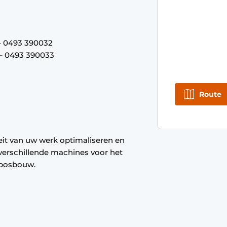
 0493 390032
– 0493 390033
Route
teit van uw werk optimaliseren en
verschillende machines voor het
 bosbouw.