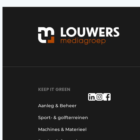
KEEP IT GREEN
Aanleg & Beheer
Sport- & golfterreinen
Machines & Materieel