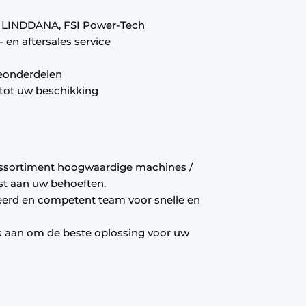
 LINDDANA, FSI Power-Tech
- en aftersales service
veonderdelen
tot uw beschikking
ssortiment hoogwaardige machines /
t aan uw behoeften.
neerd en competent team voor snelle en
es aan om de beste oplossing voor uw