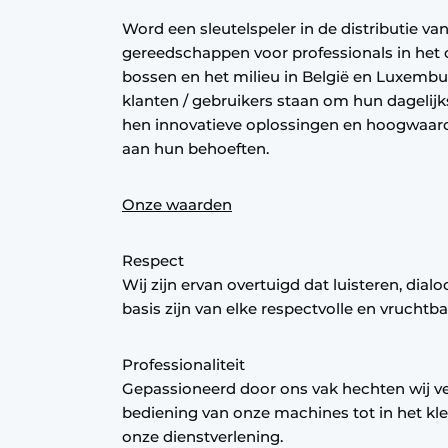
Word een sleutelspeler in de distributie 
gereedschappen voor professionals in het
bossen en het milieu in België en Luxembur
klanten / gebruikers staan ​​om hun dagelij
hen innovatieve oplossingen en hoogwaardi
aan hun behoeften.
Onze waarden
Respect
Wij zijn ervan overtuigd dat luisteren, dialo
basis zijn van elke respectvolle en vrucht
Professionaliteit
Gepassioneerd door ons vak hechten wij v
bediening van onze machines tot in het kle
onze dienstverlening.