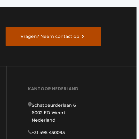
Vragen? Neem contact op
KANTOOR NEDERLAND
Schatbeurderlaan 6
6002 ED Weert
Nederland
+31 495 450095