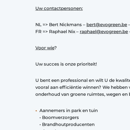
Uw contactpersonen:
NL => Bert Nickmans –
bert@evogreen.be
–
FR => Raphael Nix –
raphael@evogreen.be
Voor wie
?
Uw succes is onze prioriteit!
U bent een professional en wilt U de kwali
vooral aan efficiëntie winnen? We hebben 
onderhoud van groene ruimtes, wegen en
Aannemers in park en tuin
• Boomverzorgers
• Brandhoutproducenten