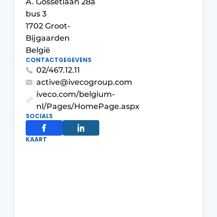
A. Gossetlaan 28a
bus 3
1702 Groot-
Bijgaarden
België
CONTACTGEGEVENS
02/467.12.11
active@ivecogroup.com
iveco.com/belgium-
nl/Pages/HomePage.aspx
SOCIALS
KAART