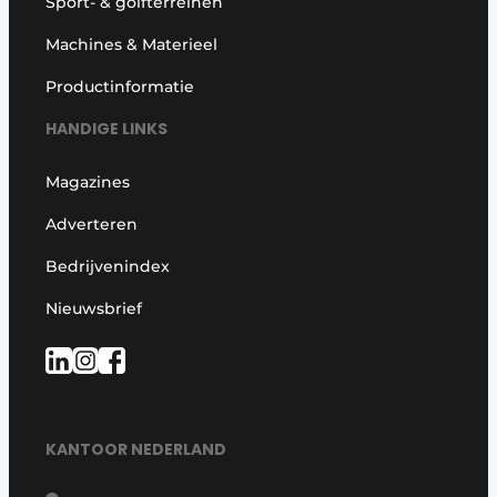
Sport- & golfterreinen
Machines & Materieel
Productinformatie
HANDIGE LINKS
Magazines
Adverteren
Bedrijvenindex
Nieuwsbrief
KANTOOR NEDERLAND