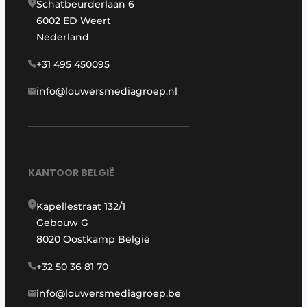
Schatbeurderlaan 6
6002 ED Weert
Nederland
+31 495 450095
info@louwersmediagroep.nl
KANTOOR BELGIË
Kapellestraat 132/1
Gebouw G
8020 Oostkamp België
+32 50 36 81 70
info@louwersmediagroep.be