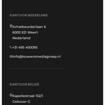
KANTOOR NEDERLAND
Schatbeurderlaan 6
6002 ED Weert
Nederland
+31 495 450095
info@louwersmediagroep.nl
KANTOOR BELGIË
Kapellestraat 132/1
Gebouw G