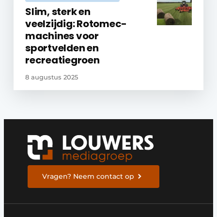
Slim, sterk en
veelzijdig: Rotomec-
machines voor
sportvelden en
recreatiegroen
8 augustus 2025
Vragen? Neem contact op