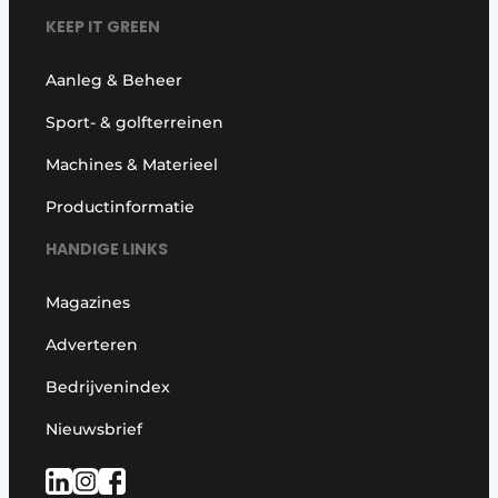
KEEP IT GREEN
Aanleg & Beheer
Sport- & golfterreinen
Machines & Materieel
Productinformatie
HANDIGE LINKS
Magazines
Adverteren
Bedrijvenindex
Nieuwsbrief