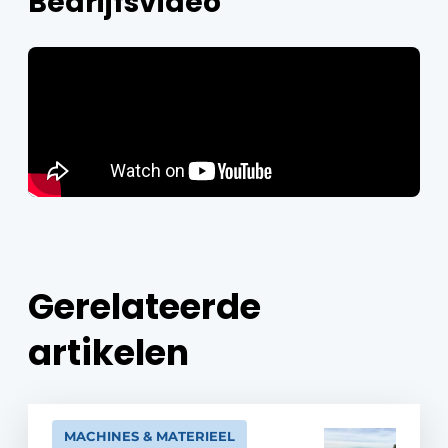
Bedrijfsvideo
Gerelateerde
artikelen
MACHINES & MATERIEEL