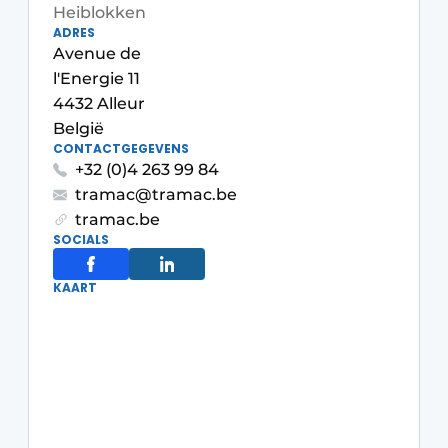
Heiblokken
ADRES
Avenue de
l'Energie 11
4432 Alleur
België
CONTACTGEGEVENS
+32 (0)4 263 99 84
tramac@tramac.be
tramac.be
SOCIALS
KAART