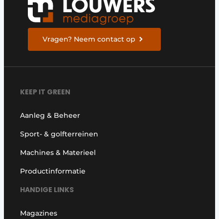
Vragen? Neem contact op
KEEP IT GREEN
Aanleg & Beheer
Sport- & golfterreinen
Machines & Materieel
Productinformatie
HANDIGE LINKS
Magazines