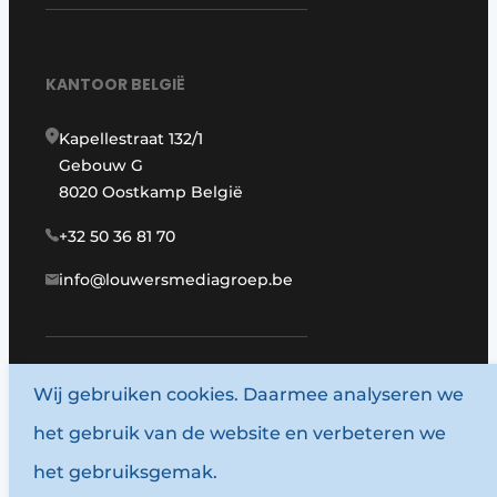
KANTOOR BELGIË
Kapellestraat 132/1
Gebouw G
8020 Oostkamp België
+32 50 36 81 70
info@louwersmediagroep.be
Wij gebruiken cookies. Daarmee analyseren we
www.louwersmediagroep.com
het gebruik van de website en verbeteren we
© 1987 - 2026 Louwersmediagroep.
het gebruiksgemak.
Algemene voorwaarden
Privacy policy