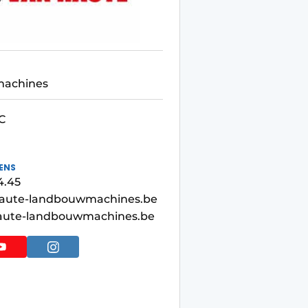
achines
C
ENS
4.45
aute-landbouwmachines.be
ute-landbouwmachines.be