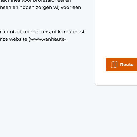
ensen en noden zorgen wij voor een
 contact op met ons, of kom gerust
nze website (
www.vanhaute-
Route