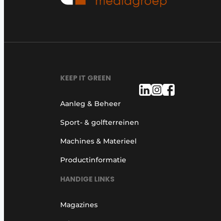
KEEP IT GREEN
Aanleg & Beheer
Sport- & golfterreinen
Machines & Materieel
Productinformatie
HANDIGE LINKS
Magazines