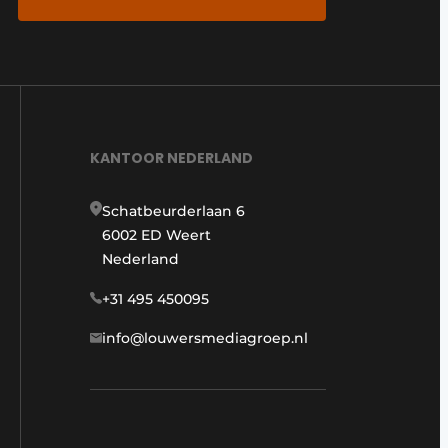
KANTOOR NEDERLAND
Schatbeurderlaan 6
6002 ED Weert
Nederland
+31 495 450095
info@louwersmediagroep.nl