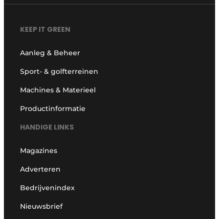
KEEP IT GREEN
Aanleg & Beheer
Sport- & golfterreinen
Machines & Materieel
Productinformatie
HANDIGE LINKS
Magazines
Adverteren
Bedrijvenindex
Nieuwsbrief