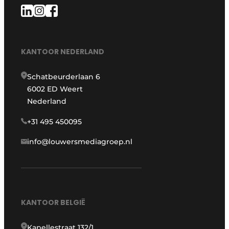
KANTOOR NEDERLAND
Schatbeurderlaan 6
6002 ED Weert
Nederland
+31 495 450095
info@louwersmediagroep.nl
KANTOOR BELGIË
Kapellestraat 132/1