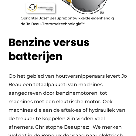
Oprichter Jozef Beauprez ontwikkelde eigenhandig
de Jo Beau-Trommeltechnologie™.
Benzine versus
batterijen
Op het gebied van houtversnipperaars levert Jo
Beau een totaalpakket: van machines
aangedreven door benzinemotoren, tot
machines met een elektrische motor. Ook
machines die aan de aftak-as of hydrauliek van
de trekker te koppelen zijn vinden veel
afnemers. Christophe Beauprez: “We merken
wel dat in de Benelux de vraag naar elektrisch