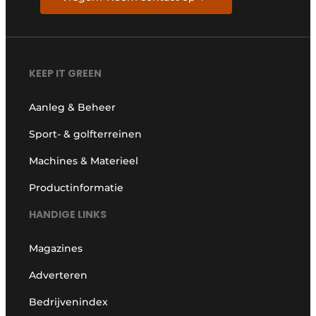
KEEP IT GREEN
Aanleg & Beheer
Sport- & golfterreinen
Machines & Materieel
Productinformatie
HANDIGE LINKS
Magazines
Adverteren
Bedrijvenindex