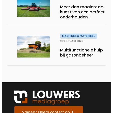
Meer dan maaien: de
kunst van een perfect
onderhouden
grasmat
MACHINES & MATERIEEL
9 FEBRUARI 2026
Multifunctionele hulp
bij gazonbeheer
Vragen? Neem contact op