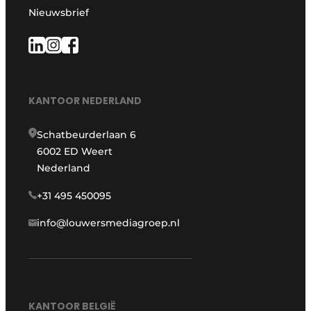
Nieuwsbrief
KANTOOR NEDERLAND
Schatbeurderlaan 6
6002 ED Weert
Nederland
+31 495 450095
info@louwersmediagroep.nl
KANTOOR BELGIË