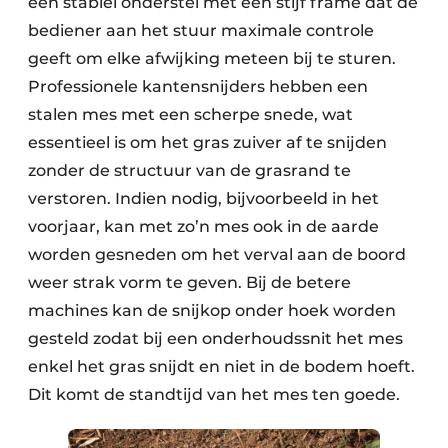
een stabiel onderstel met een stijf frame dat de
bediener aan het stuur maximale controle
geeft om elke afwijking meteen bij te sturen.
Professionele kantensnijders hebben een
stalen mes met een scherpe snede, wat
essentieel is om het gras zuiver af te snijden
zonder de structuur van de grasrand te
verstoren. Indien nodig, bijvoorbeeld in het
voorjaar, kan met zo’n mes ook in de aarde
worden gesneden om het verval aan de boord
weer strak vorm te geven. Bij de betere
machines kan de snijkop onder hoek worden
gesteld zodat bij een onderhoudssnit het mes
enkel het gras snijdt en niet in de bodem hoeft.
Dit komt de standtijd van het mes ten goede.