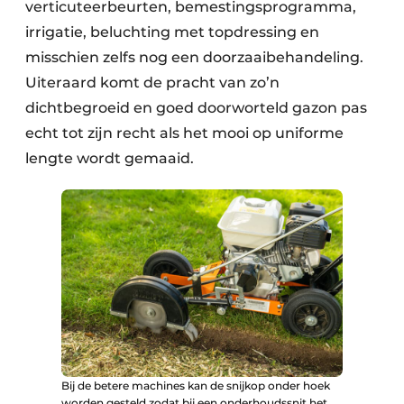
verticuteerbeurten, bemestingsprogramma,
irrigatie, beluchting met topdressing en
misschien zelfs nog een doorzaaibehandeling.
Uiteraard komt de pracht van zo’n
dichtbegroeid en goed doorworteld gazon pas
echt tot zijn recht als het mooi op uniforme
lengte wordt gemaaid.
Bij de betere machines kan de snijkop onder hoek
worden gesteld zodat bij een onderhoudssnit het