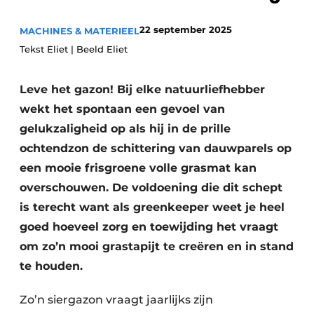
22 september 2025
MACHINES & MATERIEEL
Tekst Eliet | Beeld Eliet
Leve het gazon! Bij elke natuurliefhebber
wekt het spontaan een gevoel van
gelukzaligheid op als hij in de prille
ochtendzon de schittering van dauwparels op
een mooie frisgroene volle grasmat kan
overschouwen. De voldoening die dit schept
is terecht want als greenkeeper weet je heel
goed hoeveel zorg en toewijding het vraagt
om zo’n mooi grastapijt te creëren en in stand
te houden.
Zo’n siergazon vraagt jaarlijks zijn