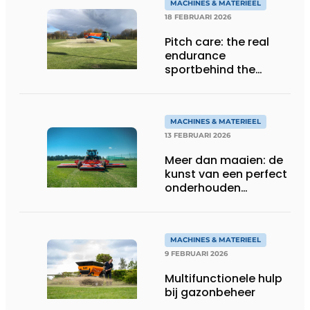
MACHINES & MATERIEEL
18 FEBRUARI 2026
Pitch care: the real
endurance
sportbehind the
game
MACHINES & MATERIEEL
13 FEBRUARI 2026
Meer dan maaien: de
kunst van een perfect
onderhouden
grasmat
MACHINES & MATERIEEL
9 FEBRUARI 2026
Multifunctionele hulp
bij gazonbeheer