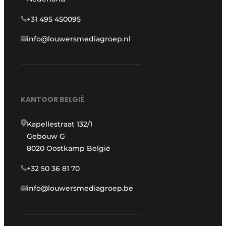
+31 495 450095
info@louwersmediagroep.nl
KANTOOR BELGIË
Kapellestraat 132/1
Gebouw G
8020 Oostkamp België
+32 50 36 81 70
info@louwersmediagroep.be