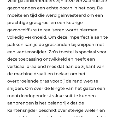
Voor gazonliefhebbers zijn deze verwaarloosde
gazonranden een echte doorn in het oog. De
moeite en tijd die werd geïnvesteerd om een
prachtige grasgroei en een keurige
gazoncoiffure te realiseren wordt hiermee
volledig verknoeid. Om deze imperfectie aan te
pakken kan je de grasranden bijknippen met
een kantensnijder. Zo’n toestel is speciaal voor
deze toepassing ontwikkeld en heeft een
verticaal draaiend mes dat aan de zijkant van
de machine draait en toelaat om het
overgroeiende gras voorbij de rand weg te
snijden. Om over de lengte van het gazon een
mooi doorlopende strakke snit te kunnen
aanbrengen is het belangrijk dat de
kantensnijder beschikt over stevige wielen en