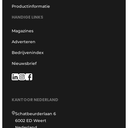
Productinformatie
HANDIGE LINKS
Magazines
Adverteren
Bedrijvenindex
Nieuwsbrief
KANTOOR NEDERLAND
Schatbeurderlaan 6
6002 ED Weert
Nederland