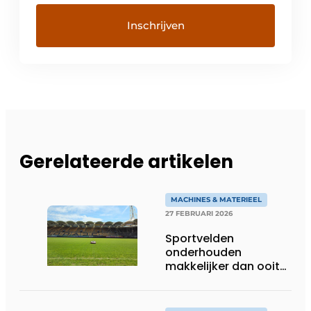
Gerelateerde artikelen
MACHINES & MATERIEEL
27 FEBRUARI 2026
Sportvelden
onderhouden
makkelijker dan ooit
met robotic mowers