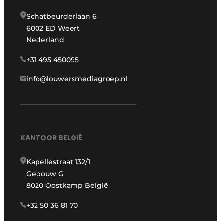
Schatbeurderlaan 6
6002 ED Weert
Nederland
+31 495 450095
info@louwersmediagroep.nl
KANTOOR BELGIË
Kapellestraat 132/1
Gebouw G
8020 Oostkamp België
+32 50 36 81 70