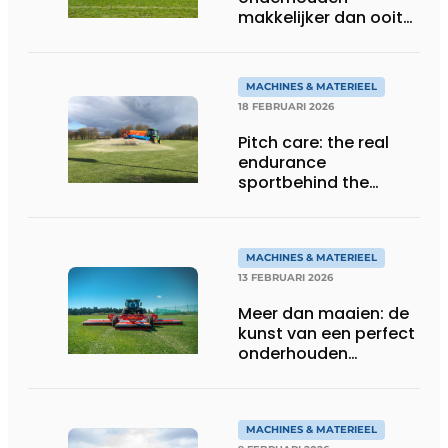
makkelijker dan ooit
met robotic mowers
MACHINES & MATERIEEL
18 FEBRUARI 2026
Pitch care: the real
endurance
sportbehind the
game
MACHINES & MATERIEEL
13 FEBRUARI 2026
Meer dan maaien: de
kunst van een perfect
onderhouden
grasmat
MACHINES & MATERIEEL