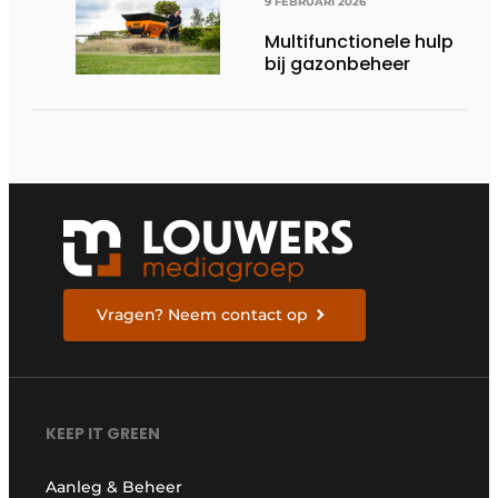
9 FEBRUARI 2026
Multifunctionele hulp
bij gazonbeheer
Vragen? Neem contact op
KEEP IT GREEN
Aanleg & Beheer