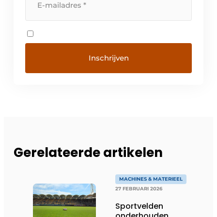
Gerelateerde artikelen
MACHINES & MATERIEEL
27 FEBRUARI 2026
Sportvelden
onderhouden