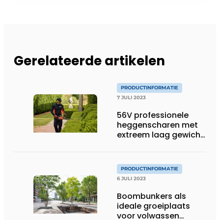
Gerelateerde artikelen
PRODUCTINFORMATIE
7 JULI 2023
56V professionele
heggenscharen met
extreem laag gewicht
– vanaf 2,9 kg
PRODUCTINFORMATIE
6 JULI 2023
Boombunkers als
ideale groeiplaats
voor volwassen