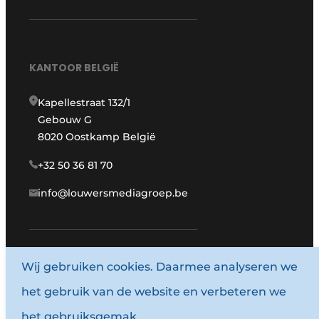
KANTOOR BELGIË
Kapellestraat 132/1
Gebouw G
8020 Oostkamp België
+32 50 36 81 70
info@louwersmediagroep.be
Wij gebruiken cookies. Daarmee analyseren we
www.louwersmediagroep.com
het gebruik van de website en verbeteren we
© 1987 - 2026 Louwersmediagroep.
het gebruiksgemak.
Algemene voorwaarden