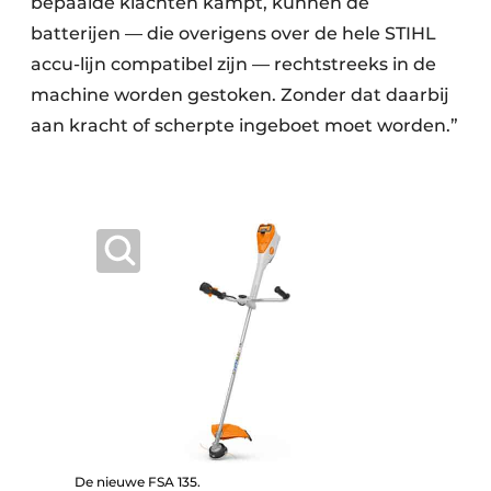
bepaalde klachten kampt, kunnen de
batterijen — die overigens over de hele STIHL
accu-lijn compatibel zijn — rechtstreeks in de
machine worden gestoken. Zonder dat daarbij
aan kracht of scherpte ingeboet moet worden.”
De nieuwe FSA 135.