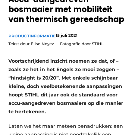
bosmaaier met mobiliteit
van thermisch gereedschap
15 juli 2021
PRODUCTINFORMATIE
Tekst deur Elise Noyez
Fotografie door STIHL
Voortschrijdend inzicht noemen ze dat, of –
zoals ze het in het Engels zo mooi zeggen –
“hindsight is 20/20”. Met enkele schijnbaar
kleine, doch veelbetekenende aanpassingen
hoopt STIHL dit jaar ook de standaard voor
accu-aangedreven bosmaaiers op die manier
te hertekenen.
Laten we het maar meteen benadrukken: een
kleine aanpassing is niet noodzakelijk een