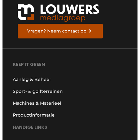
Vragen? Neem contact op
KEEP IT GREEN
Aanleg & Beheer
Sport- & golfterreinen
Machines & Materieel
Productinformatie
HANDIGE LINKS