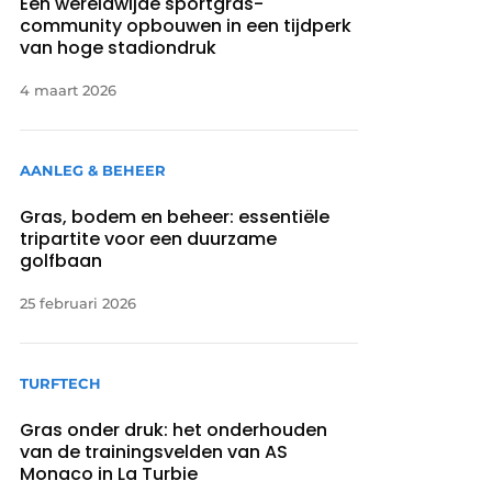
Een wereldwijde sportgras-
community opbouwen in een tijdperk
van hoge stadiondruk
4 maart 2026
AANLEG & BEHEER
Gras, bodem en beheer: essentiële
tripartite voor een duurzame
golfbaan
25 februari 2026
TURFTECH
Gras onder druk: het onderhouden
van de trainingsvelden van AS
Monaco in La Turbie