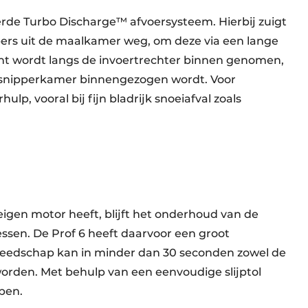
rde Turbo Discharge™ afvoersysteem. Hierbij zuigt
pers uit de maalkamer weg, om deze via een lange
ucht wordt langs de invoertrechter binnen genomen,
ersnipperkamer binnengezogen wordt. Voor
lp, vooral bij fijn bladrijk snoeiafval zoals
igen motor heeft, blijft het onderhoud van de
sen. De Prof 6 heeft daarvoor een groot
reedschap kan in minder dan 30 seconden zowel de
orden. Met behulp van een eenvoudige slijptol
pen.