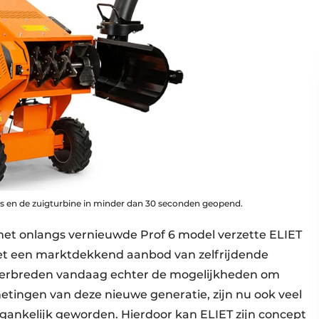
s en de zuigturbine in minder dan 30 seconden geopend.
 het onlangs vernieuwde Prof 6 model verzette ELIET
et een marktdekkend aanbod van zelfrijdende
 verbreden vandaag echter de mogelijkheden om
etingen van deze nieuwe generatie, zijn nu ook veel
gankelijk geworden. Hierdoor kan ELIET zijn concept