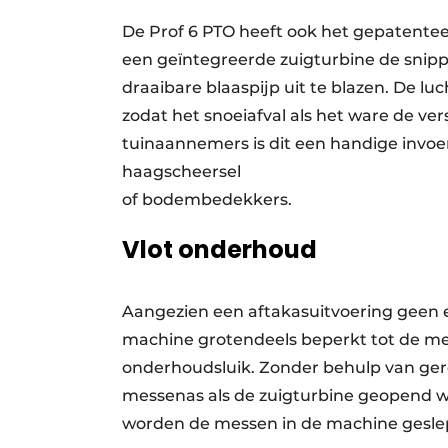
De Prof 6 PTO heeft ook het gepatentee
een geïntegreerde zuigturbine de snip
draaibare blaaspijp uit te blazen. De l
zodat het snoeiafval als het ware de v
tuinaannemers is dit een handige invoerhu
haagscheersel
of bodembedekkers.
Vlot onderhoud
Aangezien een aftakasuitvoering geen e
machine grotendeels beperkt tot de mes
onderhoudsluik. Zonder behulp van ge
messenas als de zuigturbine geopend w
worden de messen in de machine gesle