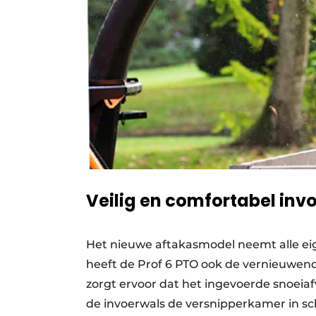
Veilig en comfortabel inv
Het nieuwe aftakasmodel neemt alle ei
heeft de Prof 6 PTO ook de vernieuwend
zorgt ervoor dat het ingevoerde snoeia
de invoerwals de versnipperkamer in sch