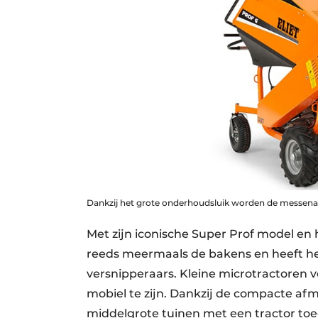
Dankzij het grote onderhoudsluik worden de messena
Met zijn iconische Super Prof model en
reeds meermaals de bakens en heeft h
versnipperaars. Kleine microtractoren
mobiel te zijn. Dankzij de compacte afm
middelgrote tuinen met een tractor toe