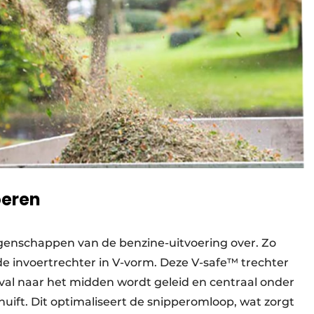
oeren
genschappen van de benzine-uitvoering over. Zo
e invoertrechter in V-vorm. Deze V-safe™ trechter
fval naar het midden wordt geleid en centraal onder
uift. Dit optimaliseert de snipperomloop, wat zorgt