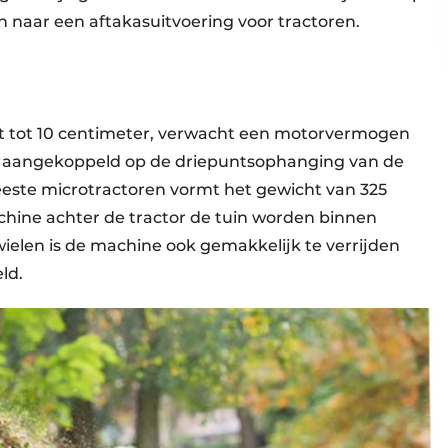
 naar een aftakasuitvoering voor tractoren.
it tot 10 centimeter, verwacht een motorvermogen
rdt aangekoppeld op de driepuntsophanging van de
meeste microtractoren vormt het gewicht van 325
hine achter de tractor de tuin worden binnen
ielen is de machine ook gemakkelijk te verrijden
ld.