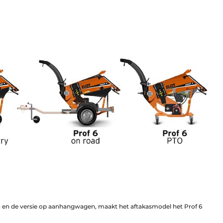
en en de versie op aanhangwagen, maakt het aftakasmodel het Prof 6