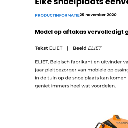
Elke snoeiplaats een
25 november 2020
PRODUCTINFORMATIE
Model op aftakas vervolledig
Tekst
ELIET
|
Beeld
ELIET
ELIET, Belgisch fabrikant en uitvinder v
jaar pleitbezorger van mobiele oplossin
in de tuin op de snoeiplaats kan komen 
geniet immers heel wat voordelen.