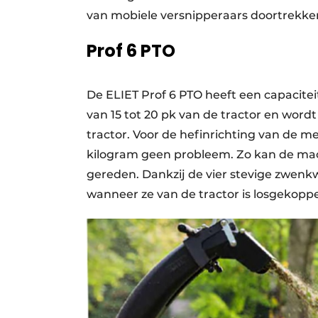
van mobiele versnipperaars doortrekken
Prof 6 PTO
De ELIET Prof 6 PTO heeft een capacite
van 15 tot 20 pk van de tractor en wo
tractor. Voor de hefinrichting van de 
kilogram geen probleem. Zo kan de mac
gereden. Dankzij de vier stevige zwenkw
wanneer ze van de tractor is losgekoppe