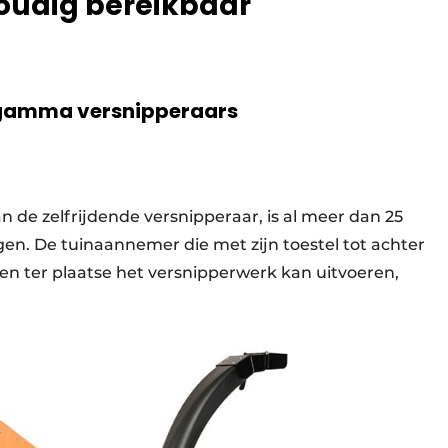
voudig bereikbaar
t gamma versnipperaars
an de zelfrijdende versnipperaar, is al meer dan 25
gen. De tuinaannemer die met zijn toestel tot achter
en ter plaatse het versnipperwerk kan uitvoeren,