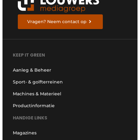
Vragen? Neem contact op
KEEP IT GREEN
Aanleg & Beheer
Sport- & golfterreinen
Machines & Materieel
Productinformatie
HANDIGE LINKS
Magazines