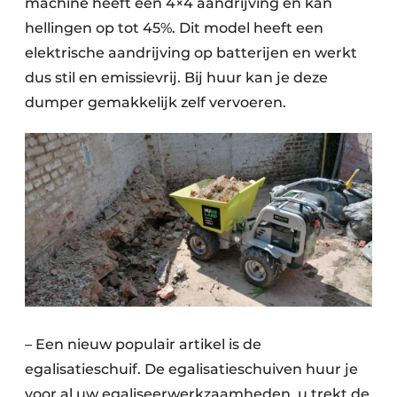
machine heeft een 4×4 aandrijving en kan
hellingen op tot 45%. Dit model heeft een
elektrische aandrijving op batterijen en werkt
dus stil en emissievrij. Bij huur kan je deze
dumper gemakkelijk zelf vervoeren.
– Een nieuw populair artikel is de
egalisatieschuif. De egalisatieschuiven huur je
voor al uw egaliseerwerkzaamheden, u trekt de