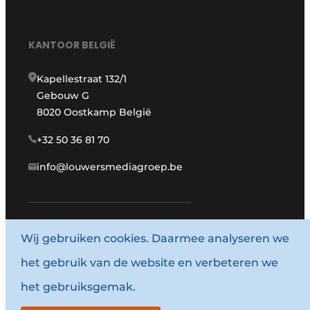
KANTOOR BELGIË
Kapellestraat 132/1
Gebouw G
8020 Oostkamp België
+32 50 36 81 70
info@louwersmediagroep.be
Wij gebruiken cookies. Daarmee analyseren we
www.louwersmediagroep.com
het gebruik van de website en verbeteren we
© 1987 - 2026 Louwersmediagroep.
het gebruiksgemak.
Algemene voorwaarden
Privacy policy