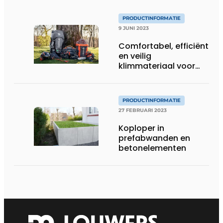
PRODUCTINFORMATIE
9 JUNI 2023
Comfortabel, efficiënt
en veilig
klimmateriaal voor
elke boomverzorger
PRODUCTINFORMATIE
27 FEBRUARI 2023
Koploper in
prefabwanden en
betonelementen