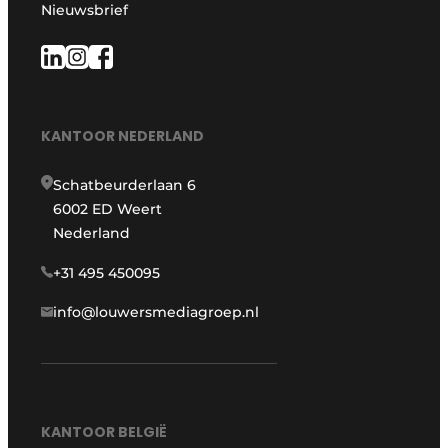
Nieuwsbrief
KANTOOR NEDERLAND
Schatbeurderlaan 6
6002 ED Weert
Nederland
+31 495 450095
info@louwersmediagroep.nl
KANTOOR BELGIË