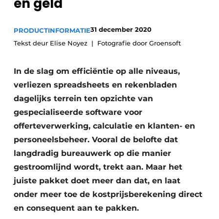
én geld
31 december 2020
PRODUCTINFORMATIE
Tekst deur Elise Noyez
Fotografie door Groensoft
In de slag om efficiëntie op alle niveaus,
verliezen spreadsheets en rekenbladen
dagelijks terrein ten opzichte van
gespecialiseerde software voor
offerteverwerking, calculatie en klanten- en
personeelsbeheer. Vooral de belofte dat
langdradig bureauwerk op die manier
gestroomlijnd wordt, trekt aan. Maar het
juiste pakket doet meer dan dat, en laat
onder meer toe de kostprijsberekening direct
en consequent aan te pakken.