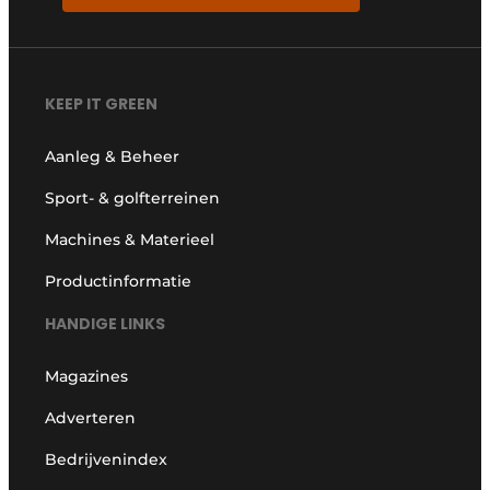
KEEP IT GREEN
Aanleg & Beheer
Sport- & golfterreinen
Machines & Materieel
Productinformatie
HANDIGE LINKS
Magazines
Adverteren
Bedrijvenindex