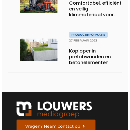
Comfortabel, efficiënt
en veilig
klimmateriaal voor
elke boomverzorger
PRODUCTINFORMATIE
27 FEBRUARI 2023
Koploper in
prefabwanden en
betonelementen
Vragen? Neem contact op