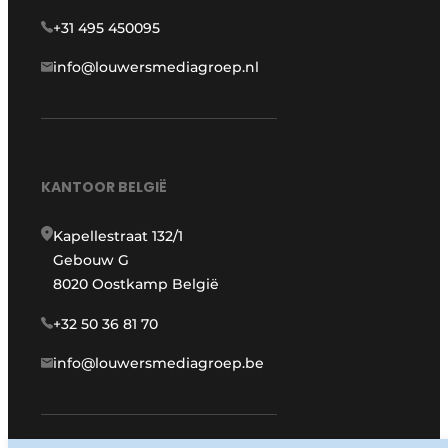
+31 495 450095
info@louwersmediagroep.nl
KANTOOR BELGIË
Kapellestraat 132/1
Gebouw G
8020 Oostkamp België
+32 50 36 81 70
info@louwersmediagroep.be