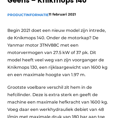
Geens – Knikmops 140
11 februari 2021
PRODUCTINFORMATIE
Begin 2021 doet een nieuw model zijn intrede,
de Knikmops 140. Onder de motorkap? De
Yanmar motor 3TNV88C met een
motorvermogen van 27.5 kW of 37 pk. Dit
model heeft veel weg van zijn voorganger de
Knikmops 130, een rijklaargewicht van 1600 kg
en een maximale hoogte van 1.97 m.
Grootste voelbare verschil zit hem in de
hefcilinder. Deze is extra sterk en geeft de
machine een maximale hefkracht van 1600 kg.
Voeg daar een werkhydrauliek debiet van 48
l/min met maximale druk van 180 bar aan toe