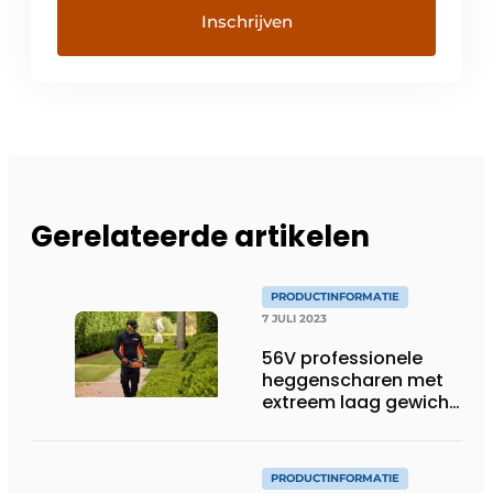
Gerelateerde artikelen
PRODUCTINFORMATIE
7 JULI 2023
56V professionele
heggenscharen met
extreem laag gewicht
– vanaf 2,9 kg
PRODUCTINFORMATIE