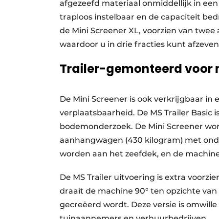
afgezeefd materiaal onmiddellijk in ee
traploos instelbaar en de capaciteit bed
de Mini Screener XL, voorzien van twee
waardoor u in drie fracties kunt afzeven
Trailer-gemonteerd voor 
De Mini Screener is ook verkrijgbaar in 
verplaatsbaarheid. De MS Trailer Basic is
bodemonderzoek. De Mini Screener word
aanhangwagen (430 kilogram) met onde
worden aan het zeefdek, en de machine 
De MS Trailer uitvoering is extra voorzi
draait de machine 90° ten opzichte van 
gecreëerd wordt. Deze versie is omwille
tuinaannemers en verhuurbedrijven.