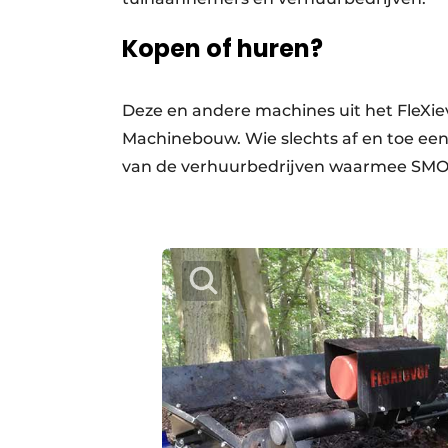
Kopen of huren?
Deze en andere machines uit het FleX
Machinebouw. Wie slechts af en toe een 
van de verhuurbedrijven waarmee SMO s