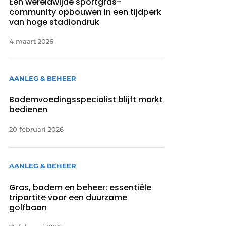
Een wereldwijde sportgras-
community opbouwen in een tijdperk
van hoge stadiondruk
4 maart 2026
AANLEG & BEHEER
Bodemvoedingsspecialist blijft markt
bedienen
20 februari 2026
AANLEG & BEHEER
Gras, bodem en beheer: essentiële
tripartite voor een duurzame
golfbaan