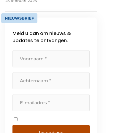
25 februari 2026
NIEUWSBRIEF
Meld u aan om nieuws &
updates te ontvangen.