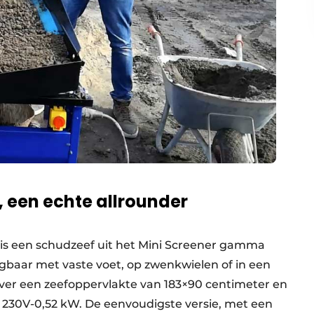
, een echte allrounder
is een schudzeef uit het Mini Screener gamma
jgbaar met vaste voet, op zwenkwielen of in een
over een zeefoppervlakte van 183×90 centimeter en
 230V-0,52 kW. De eenvoudigste versie, met een