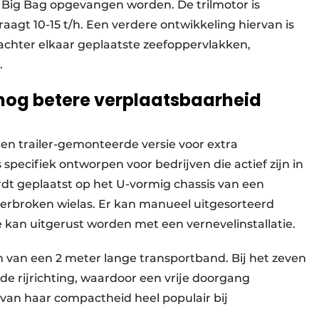
n Big Bag opgevangen worden. De trilmotor is
raagt 10-15 t/h. Een verdere ontwikkeling hiervan is
 achter elkaar geplaatste zeefoppervlakken,
.
nog betere verplaatsbaarheid
een trailer-gemonteerde versie voor extra
 specifiek ontworpen voor bedrijven die actief zijn in
t geplaatst op het U-vormig chassis van een
rbroken wielas. Er kan manueel uitgesorteerd
kan uitgerust worden met een vernevelinstallatie.
en van een 2 meter lange transportband. Bij het zeven
de rijrichting, waardoor een vrije doorgang
 van haar compactheid heel populair bij