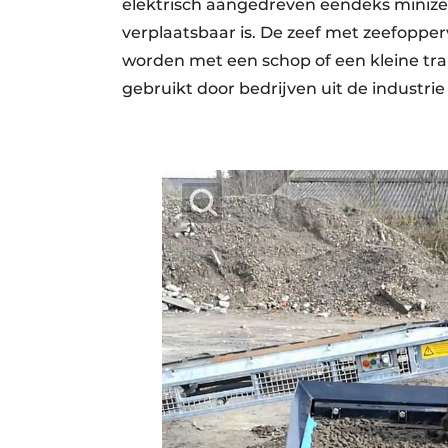
elektrisch aangedreven eendeks minizee
verplaatsbaar is. De zeef met zeefoppe
worden met een schop of een kleine tr
gebruikt door bedrijven uit de industri