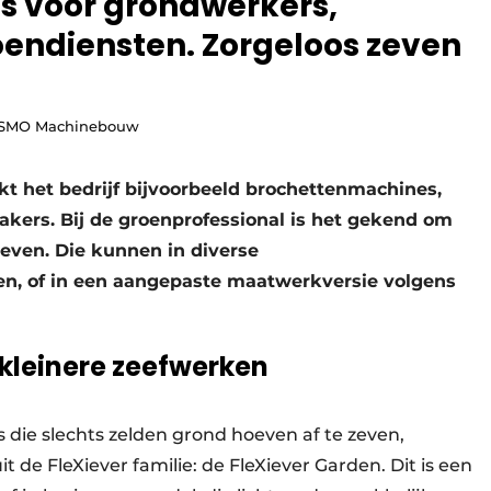
 voor grondwerkers,
endiensten. Zorgeloos zeven
r SMO Machinebouw
t het bedrijf bijvoorbeeld brochettenmachines,
ers. Bij de groenprofessional is het gekend om
even. Die kunnen in diverse
n, of in een aangepaste maatwerkversie volgens
 kleinere zeefwerken
s die slechts zelden grond hoeven af te zeven,
t de FleXiever familie: de FleXiever Garden. Dit is een