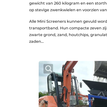
gewicht van 260 kilogram en een storth
op stevige zwenkwielen en voorzien van
Alle Mini Screeners kunnen gevuld word
transportband. Hun compacte zeven zijn
zwarte grond, zand, houtchips, granulat
zaden…