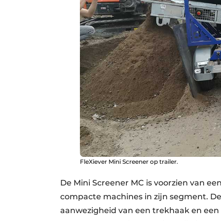
FleXiever Mini Screener op trailer.
De Mini Screener MC is voorzien van ee
compacte machines in zijn segment. De
aanwezigheid van een trekhaak en een hi