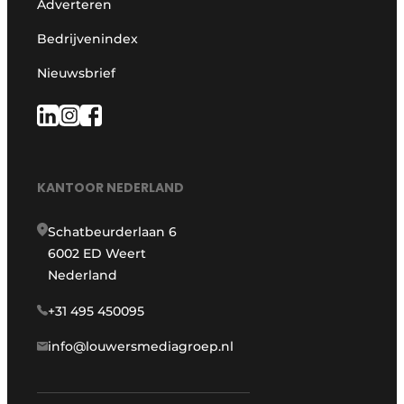
Adverteren
Bedrijvenindex
Nieuwsbrief
KANTOOR NEDERLAND
Schatbeurderlaan 6
6002 ED Weert
Nederland
+31 495 450095
info@louwersmediagroep.nl