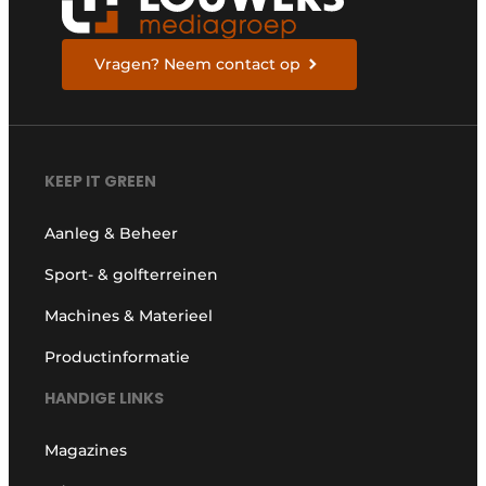
Vragen? Neem contact op
KEEP IT GREEN
Aanleg & Beheer
Sport- & golfterreinen
Machines & Materieel
Productinformatie
HANDIGE LINKS
Magazines