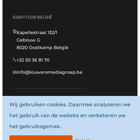
KANTOOR BELGIË
Kapellestraat 132/1
Gebouw G
8020 Oostkamp België
+32 50 36 81 70
info@louwersmediagroep.be
Wij gebruiken cookies. Daarmee analyseren we
www.louwersmediagroep.com
het gebruik van de website en verbeteren we
© 1987 - 2026 Louwersmediagroep.
het gebruiksgemak.
Algemene voorwaarden
Privacy policy