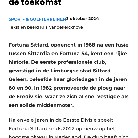
de toekomst
3 oktober 2024
SPORT- & GOLFTERREINEN
Tekst en beeld Kris Vandekerckhove
Fortuna Sittard, opgericht in 1968 na een fusie
tussen Sittardia en Fortuna 54, kent een rijke
historie. De eerste professionele club,
gevestigd in de Limburgse stad Sittard-
Geleen, beleefde haar gloriedagen in de jaren
80 en 90. In 1982 promoveerde de ploeg naar
de Eredivisie, waar ze zich al snel vestigde als
een solide middenmoter.
Na enkele jaren in de Eerste Divisie speelt
Fortuna Sittard sinds 2022 opnieuw op het
hoogste niveau in Nederland. De club heeft zich