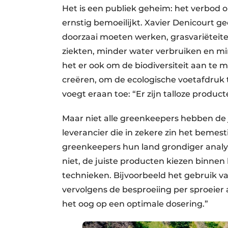
Het is een publiek geheim: het verbod
ernstig bemoeilijkt. Xavier Denicourt 
doorzaai moeten werken, grasvariëteite
ziekten, minder water verbruiken en mi
het er ook om de biodiversiteit aan te
creëren, om de ecologische voetafdruk t
voegt eraan toe: “Er zijn talloze produc
Maar niet alle greenkeepers hebben de 
leverancier die in zekere zin het beme
greenkeepers hun land grondiger anal
niet, de juiste producten kiezen binne
technieken. Bijvoorbeeld het gebruik 
vervolgens de besproeiing per sproeier 
het oog op een optimale dosering.”