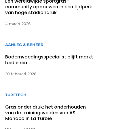
Een wereldwijde sportgras-
community opbouwen in een tijdperk
van hoge stadiondruk
4 maart 2026
AANLEG & BEHEER
Bodemvoedingsspecialist blijft markt
bedienen
20 februari 2026
TURFTECH
Gras onder druk: het onderhouden
van de trainingsvelden van AS
Monaco in La Turbie