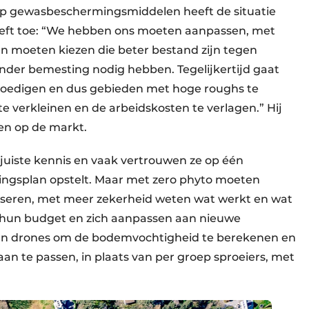
 op gewasbeschermingsmiddelen heeft de situatie
geeft toe: “We hebben ons moeten aanpassen, met
n moeten kiezen die beter bestand zijn tegen
nder bemesting nodig hebben. Tegelijkertijd gaat
 moedigen en dus gebieden met hoge roughs te
e verkleinen en de arbeidskosten te verlagen.” Hij
ten op de markt.
juiste kennis en vaak vertrouwen ze op één
stingsplan opstelt. Maar met zero phyto moeten
yseren, met meer zekerheid weten wat werkt en wat
n hun budget en zich aanpassen aan nieuwe
van drones om de bodemvochtigheid te berekenen en
aan te passen, in plaats van per groep sproeiers, met