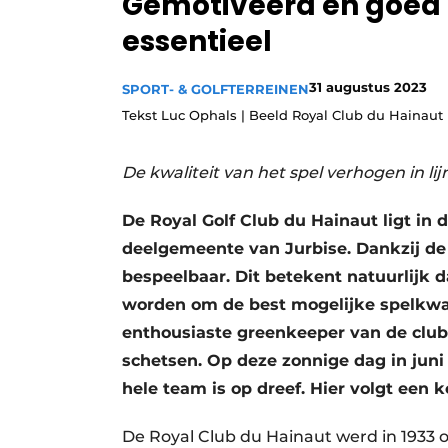
Gemotiveerd en goed g
essentieel
31 augustus 2023
SPORT- & GOLFTERREINEN
Tekst Luc Ophals | Beeld Royal Club du Hainaut
De kwaliteit van het spel verhogen in li
De Royal Golf Club du Hainaut ligt in 
deelgemeente van Jurbise. Dankzij de 
bespeelbaar. Dit betekent natuurlijk
worden om de best mogelijke spelkwali
enthousiaste greenkeeper van de club,
schetsen. Op deze zonnige dag in juni 
hele team is op dreef. Hier volgt een
De Royal Club du Hainaut werd in 1933 op