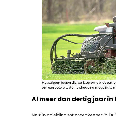
Het seizoen begon dit jaar later omdat de te
om een betere waterhuishouding mogelijk te 
Al meer dan dertig jaar in
Na zijn opleiding tot greenkeeper in Dui