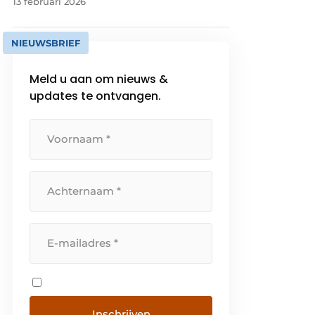
13 februari 2026
NIEUWSBRIEF
Meld u aan om nieuws &
updates te ontvangen.