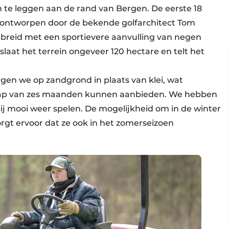
n te leggen aan de rand van Bergen. De eerste 18
n ontworpen door de bekende golfarchitect Tom
gebreid met een sportievere aanvulling van negen
slaat het terrein ongeveer 120 hectare en telt het
iggen we op zandgrond in plaats van klei, wat
hap van zes maanden kunnen aanbieden. We hebben
j mooi weer spelen. De mogelijkheid om in de winter
orgt ervoor dat ze ook in het zomerseizoen