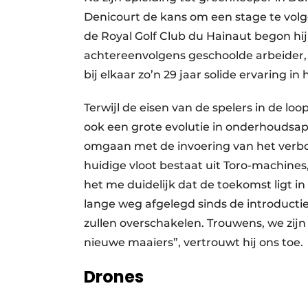
Denicourt de kans om een stage te volg
de Royal Golf Club du Hainaut begon hij
achtereenvolgens geschoolde arbeider, a
bij elkaar zo’n 29 jaar solide ervaring in 
Terwijl de eisen van de spelers in de loo
ook een grote evolutie in onderhouds
omgaan met de invoering van het ver
huidige vloot bestaat uit Toro-machine
het me duidelijk dat de toekomst ligt 
lange weg afgelegd sinds de introductie
zullen overschakelen. Trouwens, we zijn
nieuwe maaiers”, vertrouwt hij ons toe.
Drones