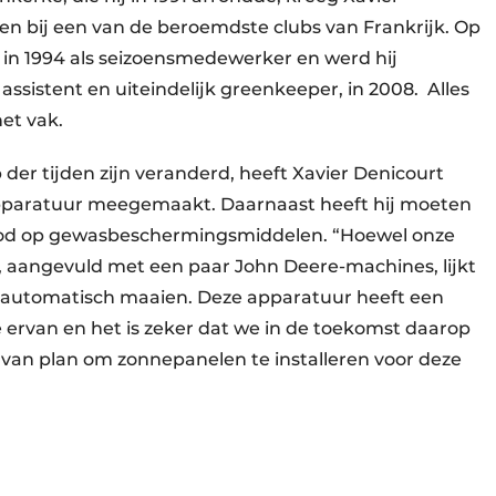
en bij een van de beroemdste clubs van Frankrijk. Op
 in 1994 als seizoensmedewerker en werd hij
ssistent en uiteindelijk greenkeeper, in 2008. Alles
het vak.
p der tijden zijn veranderd, heeft Xavier Denicourt
apparatuur meegemaakt. Daarnaast heeft hij moeten
bod op gewasbeschermingsmiddelen. “Hoewel onze
s, aangevuld met een paar John Deere-machines, lijkt
in automatisch maaien. Deze apparatuur heeft een
 ervan en het is zeker dat we in de toekomst daarop
 van plan om zonnepanelen te installeren voor deze