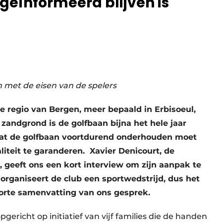
eïnformeerd blijven is
jn met de eisen van de spelers
de regio van Bergen, meer bepaald in Erbisoeul,
zandgrond is de golfbaan bijna het hele jaar
 dat de golfbaan voortdurend onderhouden moet
teit te garanderen. Xavier Denicourt, de
 geeft ons een kort interview om zijn aanpak te
organiseert de club een sportwedstrijd, dus het
 korte samenvatting van ons gesprek.
gericht op initiatief van vijf families die de handen