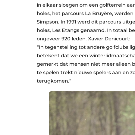
in elkaar sloegen om een golfterrein aa
holes, het parcours La Bruyère, werde
Simpson. In 1991 werd dit parcours uit
holes, Les Etangs genaamd. In totaal be
ongeveer 920 leden. Xavier Denicourt:
“In tegenstelling tot andere golfclubs l
betekent dat we een winterlidmaatsc
gemerkt dat mensen niet meer alleen bi
te spelen trekt nieuwe spelers aan en z
terugkomen.”