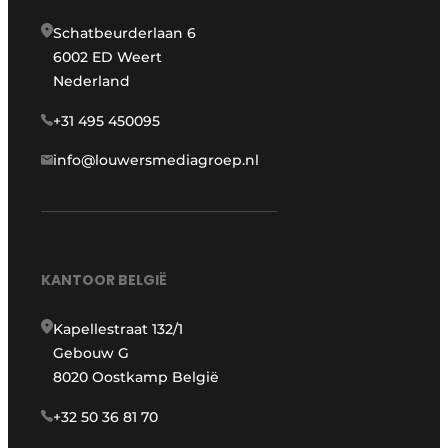
Schatbeurderlaan 6
6002 ED Weert
Nederland
+31 495 450095
info@louwersmediagroep.nl
KANTOOR BELGIË
Kapellestraat 132/1
Gebouw G
8020 Oostkamp België
+32 50 36 81 70