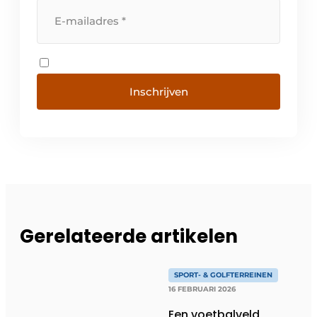
Inschrijven
Gerelateerde artikelen
SPORT- & GOLFTERREINEN
16 FEBRUARI 2026
Een voetbalveld