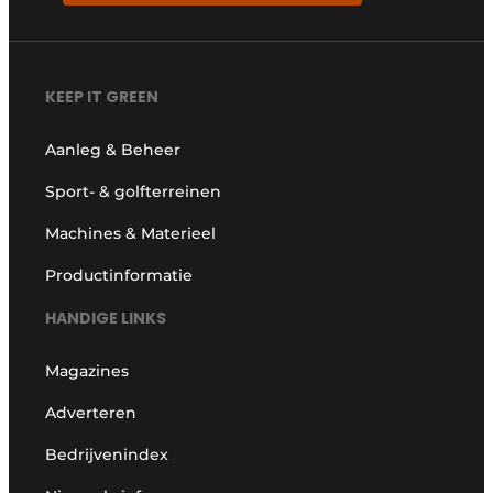
KEEP IT GREEN
Aanleg & Beheer
Sport- & golfterreinen
Machines & Materieel
Productinformatie
HANDIGE LINKS
Magazines
Adverteren
Bedrijvenindex