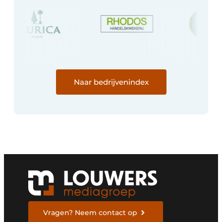
Naar bedrijvenindex
Vragen? Neem contact op