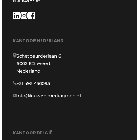
Nieuwsbrief
KANTOOR NEDERLAND
Schatbeurderlaan 6
6002 ED Weert
Nederland
+31 495 450095
info@louwersmediagroep.nl
KANTOOR BELGIË