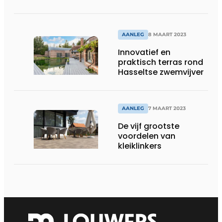
AANLEG
8 MAART 2023
Innovatief en
praktisch terras rond
Hasseltse zwemvijver
AANLEG
7 MAART 2023
De vijf grootste
voordelen van
kleiklinkers