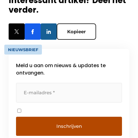
Interessant artikel? Deel het
verder.
Kopieer
NIEUWSBRIEF
Meld u aan om nieuws & updates te
ontvangen.