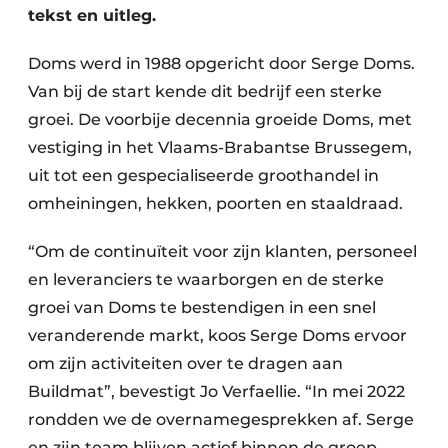
tekst en uitleg.
Doms werd in 1988 opgericht door Serge Doms.
Van bij de start kende dit bedrijf een sterke
groei. De voorbije decennia groeide Doms, met
vestiging in het Vlaams-Brabantse Brussegem,
uit tot een gespecialiseerde groothandel in
omheiningen, hekken, poorten en staaldraad.
“Om de continuïteit voor zijn klanten, personeel
en leveranciers te waarborgen en de sterke
groei van Doms te bestendigen in een snel
veranderende markt, koos Serge Doms ervoor
om zijn activiteiten over te dragen aan
Buildmat”, bevestigt Jo Verfaellie. “In mei 2022
rondden we de overnamegesprekken af. Serge
en zijn team blijven actief binnen de groep,