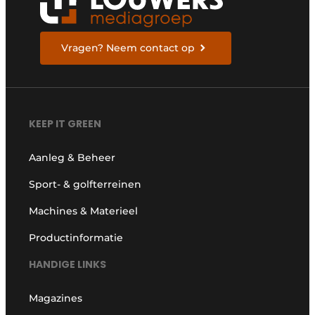
Vragen? Neem contact op
KEEP IT GREEN
Aanleg & Beheer
Sport- & golfterreinen
Machines & Materieel
Productinformatie
HANDIGE LINKS
Magazines