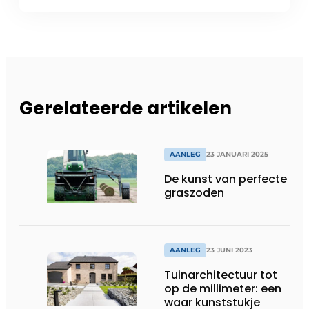
Gerelateerde artikelen
AANLEG
23 JANUARI 2025
De kunst van perfecte
graszoden
AANLEG
23 JUNI 2023
Tuinarchitectuur tot
op de millimeter: een
waar kunststukje