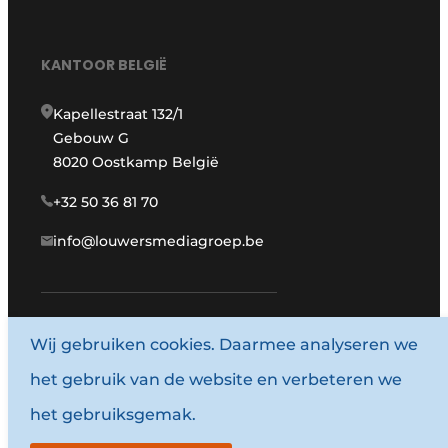
KANTOOR BELGIË
Kapellestraat 132/1
Gebouw G
8020 Oostkamp België
+32 50 36 81 70
info@louwersmediagroep.be
www.louwersmediagroep.com
Wij gebruiken cookies. Daarmee analyseren we
het gebruik van de website en verbeteren we
© 1987 - 2026 Louwersmediagroep.
het gebruiksgemak.
Algemene voorwaarden
Privacy policy