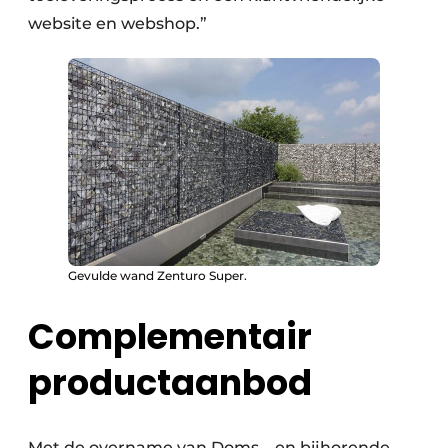
website en webshop.”
Gevulde wand Zenturo Super.
Complementair
productaanbod
Met de overname van Doms – en bijhorende