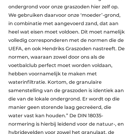
ondergrond voor onze graszoden hier zelf op.
We gebruiken daarvoor onze ‘moeder’-grond,
in combinatie met aangevoerd zand, dat aan
heel wat eisen moet voldoen. Dit moet namelijk
volledig corresponderen met de normen die de
UEFA, en ook Hendriks Graszoden nastreeft. De
normen, waaraan zowel door ons als de
voetbalclub perfect moet worden voldaan,
hebben voornamelijk te maken met
waterinfiltratie. Kortom, de granulaire
samenstelling van de graszoden is identiek aan
die van de lokale ondergrond. Er wordt op die
manier geen storende laag gecreëerd, die
water vast kan houden.” De DIN 18035-
normering is hierbij leidend voor de natuur-, en
hybridevelden voor zowel het granulaat, de