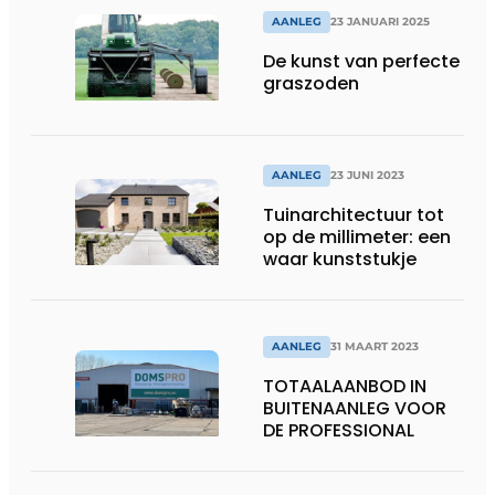
AANLEG
23 JANUARI 2025
De kunst van perfecte
graszoden
AANLEG
23 JUNI 2023
Tuinarchitectuur tot
op de millimeter: een
waar kunststukje
AANLEG
31 MAART 2023
TOTAALAANBOD IN
BUITENAANLEG VOOR
DE PROFESSIONAL