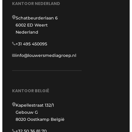
KANTOOR NEDERLAND
Schatbeurderlaan 6
6002 ED Weert
Nederland
+31 495 450095
info@louwersmediagroep.nl
KANTOOR BELGIË
Kapellestraat 132/1
Gebouw G
8020 Oostkamp België
+32 50 36 81 70