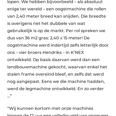
lopen. We hebben bijvoorbeeld – als absoluut
enige ter wereld – een oogstmachine die rollen
van 2,40 meter breed kan snijden. Die breedte
is overigens net het dubbele van wat
gebruikelijk is op de markt. Per rol spreken we
dus van 36 m2 gras: 2,40 x 15 meter! De
oogstmachine werd indertijd zelfs letterlijk door
ons – vier broers Hendriks – in K’NEX
ontwikkeld. Op basis daarvan werd dan een
landbouwmachine gekocht, waarvan enkel het
stalen frame overeind bleef, en zelfs dat werd
nog aangepast. Eens we die machine hadden,
werd de legmachine ontwikkeld. En zo verder
…”
“Wij kunnen kortom met onze machines
binnen de 12 uur een volledig veld van ongeveer