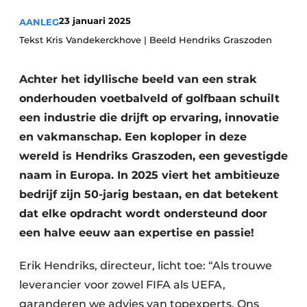
23 januari 2025
AANLEG
Tekst Kris Vandekerckhove | Beeld Hendriks Graszoden
Achter het idyllische beeld van een strak
onderhouden voetbalveld of golfbaan schuilt
een industrie die drijft op ervaring, innovatie
en vakmanschap. Een koploper in deze
wereld is Hendriks Graszoden, een gevestigde
naam in Europa. In 2025 viert het ambitieuze
bedrijf zijn 50-jarig bestaan, en dat betekent
dat elke opdracht wordt ondersteund door
een halve eeuw aan expertise en passie!
Erik Hendriks, directeur, licht toe: “Als trouwe
leverancier voor zowel FIFA als UEFA,
garanderen we advies van topexperts. Ons