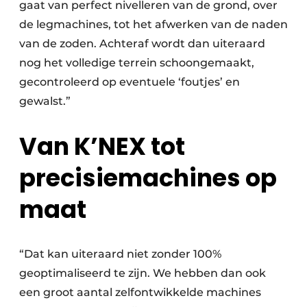
gaat van perfect nivelleren van de grond, over
de legmachines, tot het afwerken van de naden
van de zoden. Achteraf wordt dan uiteraard
nog het volledige terrein schoongemaakt,
gecontroleerd op eventuele ‘foutjes’ en
gewalst.”
Van K’NEX tot
precisiemachines op
maat
“Dat kan uiteraard niet zonder 100%
geoptimaliseerd te zijn. We hebben dan ook
een groot aantal zelfontwikkelde machines