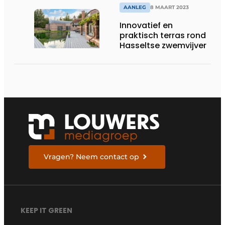
AANLEG
8 MAART 2023
Innovatief en
praktisch terras rond
Hasseltse zwemvijver
Vragen? Neem contact op
KEEP IT GREEN