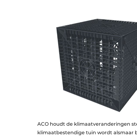
ACO houdt de klimaatveranderingen ster
klimaatbestendige tuin wordt alsmaar