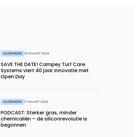
ALGEMEEN
26 MAART 2026
SAVE THE DATE! Campey Turf Care
Systems viert 40 jaar innovatie met
Open Day
ALGEMEEN
11 MAART 2026
PODCAST: Sterker gras, minder
chemicaliën – de siliconrevolutie is
begonnen