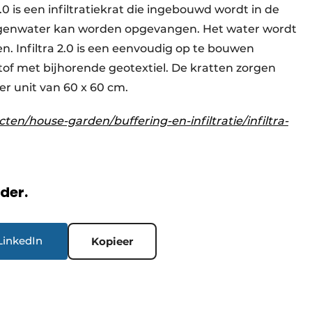
2.0 is een infiltratiekrat die ingebouwd wordt in de
egenwater kan worden opgevangen. Het water wordt
 Infiltra 2.0 is een eenvoudig op te bouwen
tof met bijhorende geotextiel. De kratten zorgen
per unit van 60 x 60 cm.
en/house-garden/buffering-en-infiltratie/infiltra-
rder.
LinkedIn
Kopieer