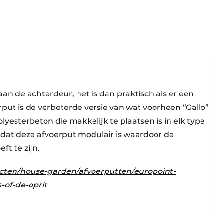
n de achterdeur, het is dan praktisch als er een
rput is de verbeterde versie van wat voorheen “Gallo”
olyesterbeton die makkelijk te plaatsen is in elk type
 dat deze afvoerput modulair is waardoor de
t te zijn.
cten/house-garden/afvoerputten/europoint-
-of-de-oprit