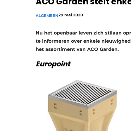
ACO Garden stelt enk
29 mei 2020
ALGEMEEN
Nu het openbaar leven zich stilaan op
te informeren over enkele nieuwigheden
het assortiment van ACO Garden.
Europoint