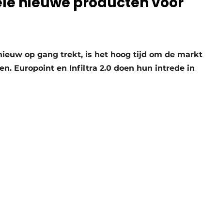
ele nieuwe producten voor
nieuw op gang trekt, is het hoog tijd om de markt
. Europoint en Infiltra 2.0 doen hun intrede in