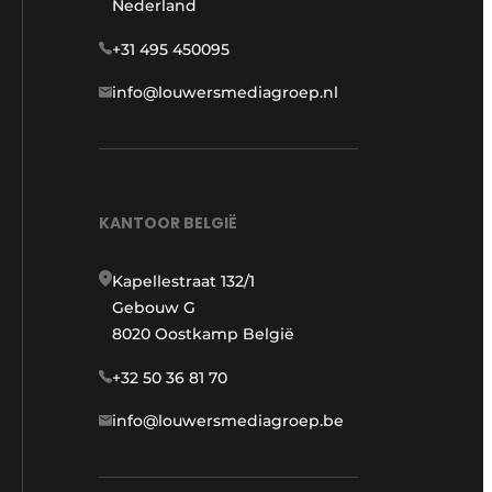
Nederland
+31 495 450095
info@louwersmediagroep.nl
KANTOOR BELGIË
Kapellestraat 132/1
Gebouw G
8020 Oostkamp België
+32 50 36 81 70
info@louwersmediagroep.be