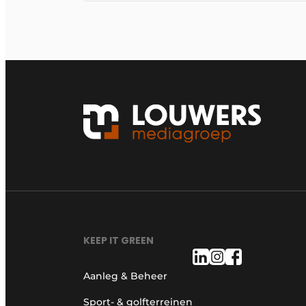
KEEP IT GREEN
Aanleg & Beheer
Sport- & golfterreinen