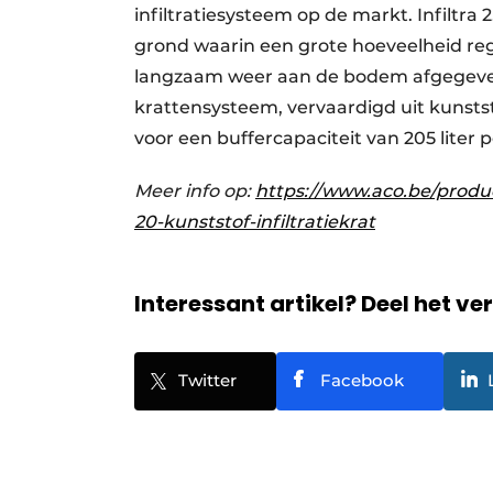
infiltratiesysteem op de markt. Infiltra 
grond waarin een grote hoeveelheid r
langzaam weer aan de bodem afgegeven.
krattensysteem, vervaardigd uit kunsts
voor een buffercapaciteit van 205 liter 
Meer info op:
https://www.aco.be/product
20-kunststof-infiltratiekrat
Interessant artikel? Deel het ve
Twitter
Facebook