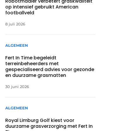
Robotmaaier verbetert graskwaliteit
op intensief gebruikt American
footballveld
8 juli 2026
ALGEMEEN
Fert In Time begeleidt
terreinbeheerders met
gespecialiseerd advies voor gezonde
en duurzame grasmatten
30 juni 2026
ALGEMEEN
Royal Limburg Golf kiest voor
duurzame grasverzorging met Fert In