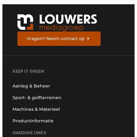
Vragen? Neem contact op
KEEP IT GREEN
Aanleg & Beheer
Sport- & golfterreinen
Machines & Materieel
Productinformatie
HANDIGE LINKS