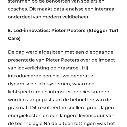
stemmen op de behoeften van spelers en
coaches. Dit maakt data-analyse een integraal
onderdeel van modern veldbeheer​.
5. Led-innovaties: Pieter Peeters (Stogger Turf
Care)
De dag werd afgesloten met een diepgaande
presentatie van Pieter Peeters over de impact
van ledverlichting op grasgroei. Hij
introduceerde een nieuwe generatie
dynamische lichtsystemen, waarmee
lichtspectrum en intensiteit precies kunnen
worden aangepast aan de behoeften van de
grasmat. Dit resulteert in snellere groei, lagere
energiekosten en een langere levensduur van
de technologie​ Na de uiteenzettingen was het