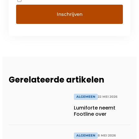
Gerelateerde artikelen
ALGEMEEN
22 MEI 2026
Lumiforte neemt
Footline over
ALGEMEEN
8 MEI 2026