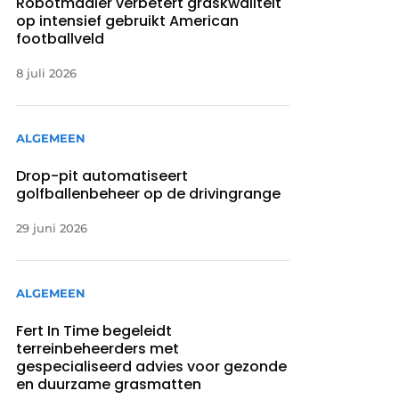
Robotmaaier verbetert graskwaliteit
op intensief gebruikt American
footballveld
8 juli 2026
ALGEMEEN
Drop-pit automatiseert
golfballenbeheer op de drivingrange
29 juni 2026
ALGEMEEN
Fert In Time begeleidt
terreinbeheerders met
gespecialiseerd advies voor gezonde
en duurzame grasmatten