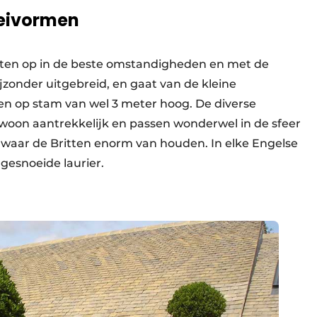
oeivormen
nten op in de beste omstandigheden en met de
jzonder uitgebreid, en gaat van de kleine
n op stam van wel 3 meter hoog. De diverse
woon aantrekkelijk en passen wonderwel in de sfeer
, waar de Britten enorm van houden. In elke Engelse
 gesnoeide laurier.