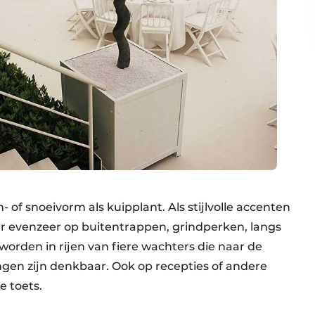
m- of snoeivorm als kuipplant. Als stijlvolle accenten
r evenzeer op buitentrappen, grindperken, langs
orden in rijen van fiere wachters die naar de
ingen zijn denkbaar. Ook op recepties of andere
 toets.