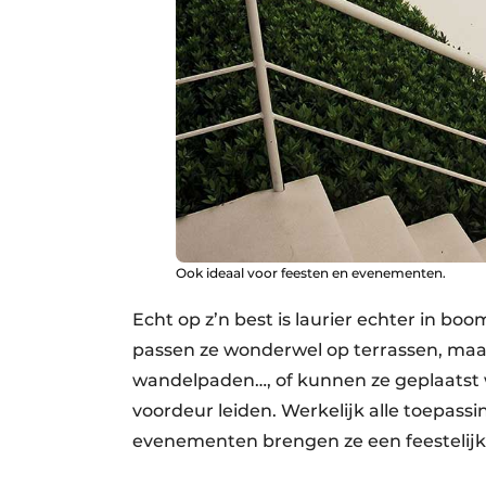
Ook ideaal voor feesten en evenementen.
Echt op z’n best is laurier echter in boo
passen ze wonderwel op terrassen, maa
wandelpaden…, of kunnen ze geplaatst w
voordeur leiden. Werkelijk alle toepass
evenementen brengen ze een feestelijke