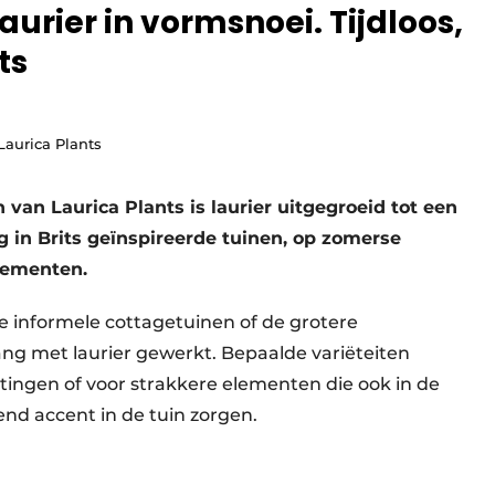
urier in vormsnoei. Tijdloos,
ts
Laurica Plants
van Laurica Plants is laurier uitgegroeid tot een
ng in Brits geïnspireerde tuinen, op zomerse
nementen.
 de informele cottagetuinen of de grotere
ang met laurier gewerkt. Bepaalde variëteiten
tingen of voor strakkere elementen die ook in de
end accent in de tuin zorgen.