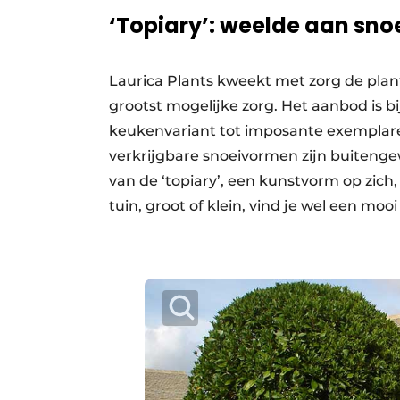
‘Topiary’: weelde aan sn
Laurica Plants kweekt met zorg de pla
grootst mogelijke zorg. Het aanbod is bi
keukenvariant tot imposante exemplare
verkrijgbare snoeivormen zijn buitenge
van de ‘topiary’, een kunstvorm op zich
tuin, groot of klein, vind je wel een mooi