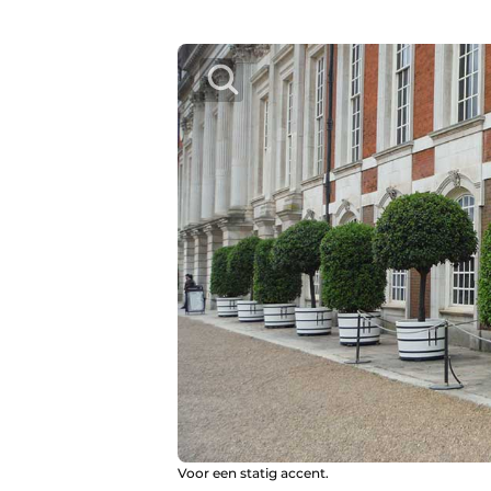
Voor een statig accent.