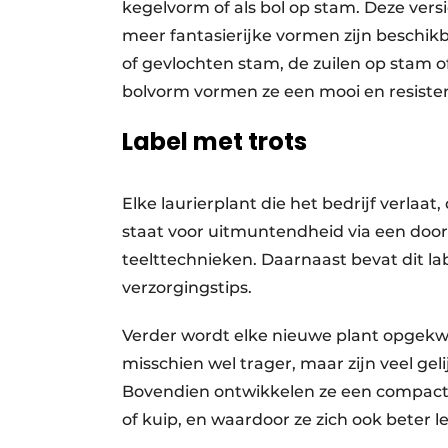
kegelvorm of als bol op stam. Deze vers
meer fantasierijke vormen zijn beschi
of gevlochten stam, de zuilen op stam of
bolvorm vormen ze een mooi en resisten
Label met trots
Elke laurierplant die het bedrijf verlaat
staat voor uitmuntendheid via een doo
teelttechnieken. Daarnaast bevat dit la
verzorgingstips.
Verder wordt elke nieuwe plant opgekwe
misschien wel trager, maar zijn veel ge
Bovendien ontwikkelen ze een compacter
of kuip, en waardoor ze zich ook beter 