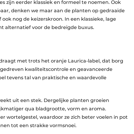
ies zijn eerder klassiek en formeel te noemen. Ook
kbaar, denken we maar aan de planten op gedraaide
 ook nog de keizerskroon. In een klassieke, lage
t alternatief voor de bedreigde buxus.
, draagt met trots het oranje Laurica-label, dat borg
rgedreven kwaliteitscontrole en geavanceerde
bel tevens tal van praktische en waardevolle
ekt uit een stek. Dergelijke planten groeien
lijkmatiger qua bladgrootte, vorm en aroma.
 wortelgestel, waardoor ze zich beter voelen in pot
lenen tot een strakke vormsnoei.