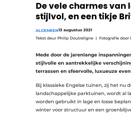
De vele charmes van la
stijlvol, en een tikje Bri
13 augustus 2021
ALGEMEEN
Tekst deur Philip Doutreligne
Fotografie door 
Mede door de jarenlange inspanningen 
stijlvolle en aantrekkelijke verschijni
terrassen en sfeervolle, luxueuze eve
Bij klassieke Engelse tuinen, zij het nu
landschappelijke parktuinen, wordt al l
worden gebruikt in lage en losse beplan
winter voor structuur en een groenblijv