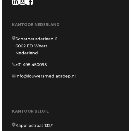
KANTOOR NEDERLAND
Schatbeurderlaan 6
6002 ED Weert
Nederland
+31 495 450095
info@louwersmediagroep.nl
KANTOOR BELGIË
Kapellestraat 132/1