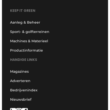
KEEP IT GREEN
Aanleg & Beheer
Sport- & golfterreinen
Machines & Materieel
Productinformatie
HANDIGE LINKS
Magazines
Adverteren
Bedrijvenindex
Nieuwsbrief