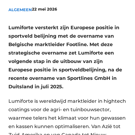
22 mei 2026
ALGEMEEN
Lumiforte versterkt zijn Europese positie in
sportveld belijning met de overname van
Belgische marktleider Footline. Met deze
strategische overname zet Lumiforte een
volgende stap in de uitbouw van zijn
Europese positie in sportveldbelijning, na de
recente overname van Sportlines GmbH in
Duitsland in juli 2025.
Lumiforte is wereldwijd marktleider in hightech
coatings voor de agri- en tuinbouwsector,
waarmee telers het klimaat voor hun gewassen
en kassen kunnen optimaliseren. Van Azië tot
Zuid-Amerika en van Canada tot Nieuw-