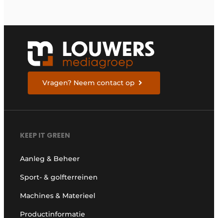
Vragen? Neem contact op
KEEP IT GREEN
Aanleg & Beheer
Sport- & golfterreinen
Machines & Materieel
Productinformatie