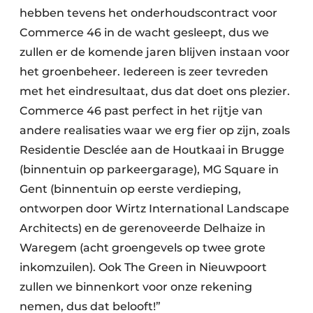
hebben tevens het onderhoudscontract voor
Commerce 46 in de wacht gesleept, dus we
zullen er de komende jaren blijven instaan voor
het groenbeheer. Iedereen is zeer tevreden
met het eindresultaat, dus dat doet ons plezier.
Commerce 46 past perfect in het rijtje van
andere realisaties waar we erg fier op zijn, zoals
Residentie Desclée aan de Houtkaai in Brugge
(binnentuin op parkeergarage), MG Square in
Gent (binnentuin op eerste verdieping,
ontworpen door Wirtz International Landscape
Architects) en de gerenoveerde Delhaize in
Waregem (acht groengevels op twee grote
inkomzuilen). Ook The Green in Nieuwpoort
zullen we binnenkort voor onze rekening
nemen, dus dat belooft!”