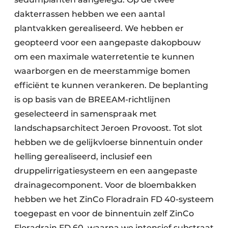
dakterrassen hebben we een aantal
plantvakken gerealiseerd. We hebben er
geopteerd voor een aangepaste dakopbouw
om een maximale waterretentie te kunnen
waarborgen en de meerstammige bomen
efficiënt te kunnen verankeren. De beplanting
is op basis van de BREEAM-richtlijnen
geselecteerd in samenspraak met
landschapsarchitect Jeroen Provoost. Tot slot
hebben we de gelijkvloerse binnentuin onder
helling gerealiseerd, inclusief een
druppelirrigatiesysteem en een aangepaste
drainagecomponent. Voor de bloembakken
hebben we het ZinCo Floradrain FD 40-systeem
toegepast en voor de binnentuin zelf ZinCo
Floradrain FD 60, waarna we intensief substraat