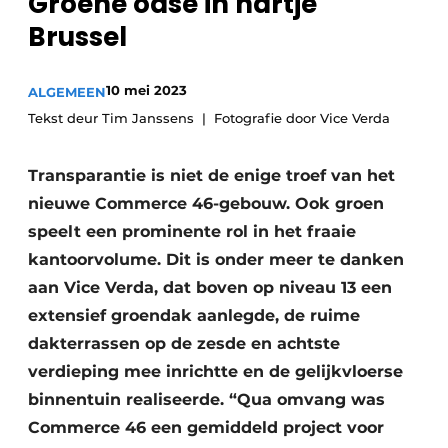
Groene oase in hartje
Brussel
10 mei 2023
ALGEMEEN
Tekst deur Tim Janssens
Fotografie door Vice Verda
Transparantie is niet de enige troef van het
nieuwe Commerce 46-gebouw. Ook groen
speelt een prominente rol in het fraaie
kantoorvolume. Dit is onder meer te danken
aan Vice Verda, dat boven op niveau 13 een
extensief groendak aanlegde, de ruime
dakterrassen op de zesde en achtste
verdieping mee inrichtte en de gelijkvloerse
binnentuin realiseerde. “Qua omvang was
Commerce 46 een gemiddeld project voor