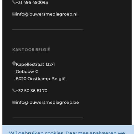
+31 495 450095
info@louwersmediagroep.nl
KANTOOR BELGIË
Kapellestraat 132/1
Gebouw G
8020 Oostkamp België
+32 50 36 81 70
info@louwersmediagroep.be
Wij gebruiken cookies. Daarmee analyseren we
www.louwersmediagroep.com