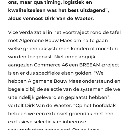
ons, maar qua timing, logistiek en
kwaliteitseisen was het best uitdagend”,
aldus vennoot Dirk Van de Waeter.
Vice Verda zat al in het voortraject rond de tafel
met Algemene Bouw Maes om na te gaan
welke groendaksystemen konden of mochten
worden toegepast. Niet onbelangrijk,
aangezien Commerce 46 een BREEAM-project
is en er dus specifieke eisen golden. “We
hebben Algemene Bouw Maes ondersteund en
begeleid bij de selectie van de systemen die we
uiteindelijk geleverd en geplaatst hebben”,
vertelt Dirk Van de Waeter. “Op het hoofddak
hebben we een extensief groendak met een
exclusieve selectie van inheemse
sedumplanten aangelegd. Op de twee