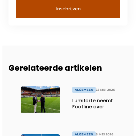
Gerelateerde artikelen
ALGEMEEN
22 MEI 2026
Lumiforte neemt
Footline over
ALGEMEEN
8 MEI 2026