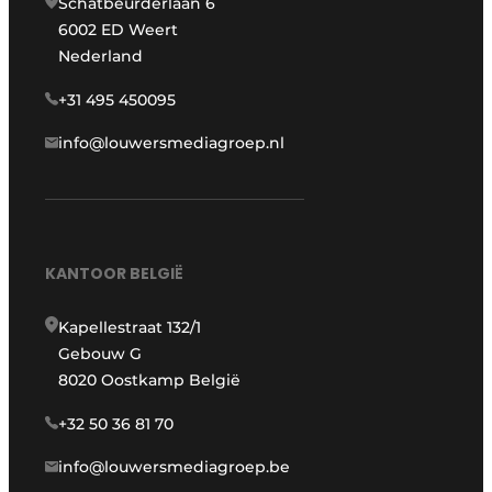
Schatbeurderlaan 6
6002 ED Weert
Nederland
+31 495 450095
info@louwersmediagroep.nl
KANTOOR BELGIË
Kapellestraat 132/1
Gebouw G
8020 Oostkamp België
+32 50 36 81 70
info@louwersmediagroep.be