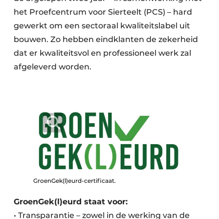
het Proefcentrum voor Sierteelt (PCS) – hard
gewerkt om een sectoraal kwaliteitslabel uit
bouwen. Zo hebben eindklanten de zekerheid
dat er kwaliteitsvol en professioneel werk zal
afgeleverd worden.
GroenGek(l)eurd-certificaat.
GroenGek(l)eurd staat voor:
• Transparantie – zowel in de werking van de