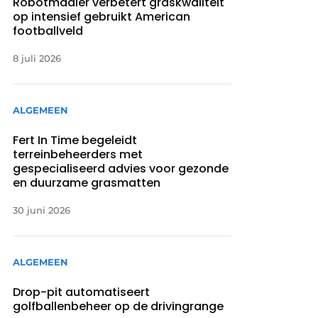
Robotmaaier verbetert graskwaliteit
op intensief gebruikt American
footballveld
8 juli 2026
ALGEMEEN
Fert In Time begeleidt
terreinbeheerders met
gespecialiseerd advies voor gezonde
en duurzame grasmatten
30 juni 2026
ALGEMEEN
Drop-pit automatiseert
golfballenbeheer op de drivingrange