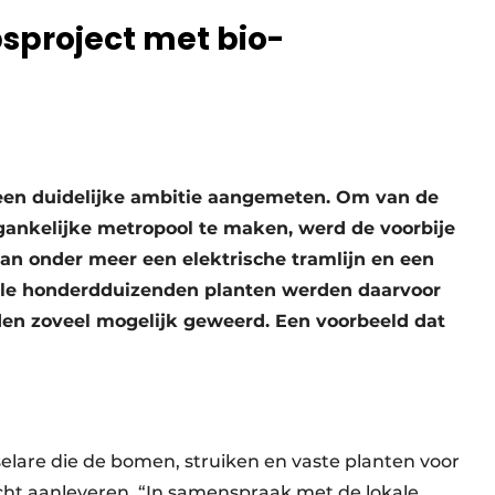
sproject met bio-
 een duidelijke ambitie aangemeten. Om van de
gankelijke metropool te maken, werd de voorbije
van onder meer een elektrische tramlijn en een
ele honderdduizenden planten werden daarvoor
den zoveel mogelijk geweerd. Een voorbeeld dat
elare die de bomen, struiken en vaste planten voor
cht aanleveren. “In samenspraak met de lokale