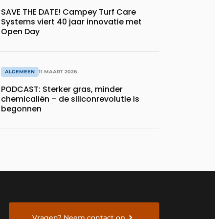
SAVE THE DATE! Campey Turf Care
Systems viert 40 jaar innovatie met
Open Day
ALGEMEEN
11 MAART 2026
PODCAST: Sterker gras, minder
chemicaliën – de siliconrevolutie is
begonnen
Vragen? Neem contact op