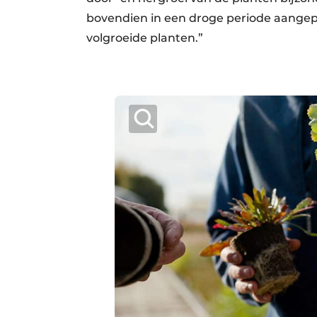
bovendien in een droge periode aangep
volgroeide planten.”