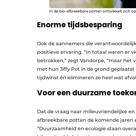
In de bio-afbreekbare potten ontwikkelt zich op 
Enorme tijdsbesparing
Ook de aannemers die verantwoordelijk
positieve ervaring. “In totaal waren er 
betrokken,” zegt Vandorpe, “maar het 
met hun Jiffy Pot in de grond geplaat
tijdwinst én elimineren ze heel wat afval
Voor een duurzame toeko
Dat de vraag naar milieuvriendelijke en 
afbreekbare potten de komende jaren enk
“Duurzaamheid en ecologie staan overa