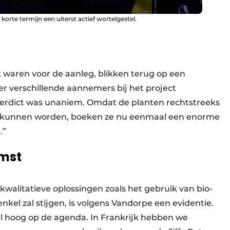
korte termijn een uiterst actief wortelgestel.
 waren voor de aanleg, blikken terug op een
vier verschillende aannemers bij het project
verdict was unaniem. Omdat de planten rechtstreeks
st kunnen worden, boeken ze nu eenmaal een enorme
.”
mst
kwalitatieve oplossingen zoals het gebruik van bio-
el zal stijgen, is volgens Vandorpe een evidentie.
l hoog op de agenda. In Frankrijk hebben we