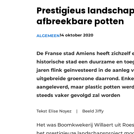
Prestigieus landschap
afbreekbare potten
14 oktober 2020
ALGEMEEN
De Franse stad Amiens heeft zichzelf
historische stad een duurzame en toe
jaren flink geïnvesteerd in de aanleg 
uitgebreide groenzone daarrond. Enk
aangeleverd, maar plastic potten wer
steeds vaker gevolgd zal worden
Tekst Elise Noyez | Beeld Jiffy
Het was Boomkwekerij Willaert uit Roes
het prestigieuze landschapsproject mo