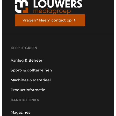
Vragen? Neem contact op
KEEP IT GREEN
Aanleg & Beheer
Sport- & golfterreinen
Machines & Materieel
Productinformatie
HANDIGE LINKS
Magazines