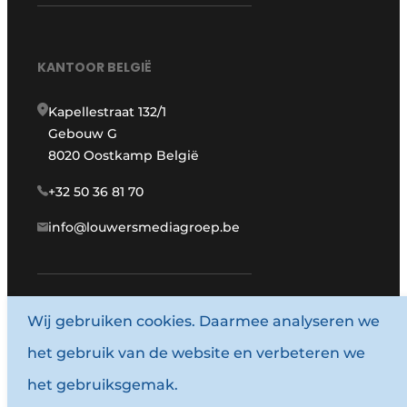
KANTOOR BELGIË
Kapellestraat 132/1
Gebouw G
8020 Oostkamp België
+32 50 36 81 70
info@louwersmediagroep.be
Wij gebruiken cookies. Daarmee analyseren we
www.louwersmediagroep.com
het gebruik van de website en verbeteren we
© 1987 - 2026 Louwersmediagroep.
het gebruiksgemak.
Algemene voorwaarden
Privacy policy