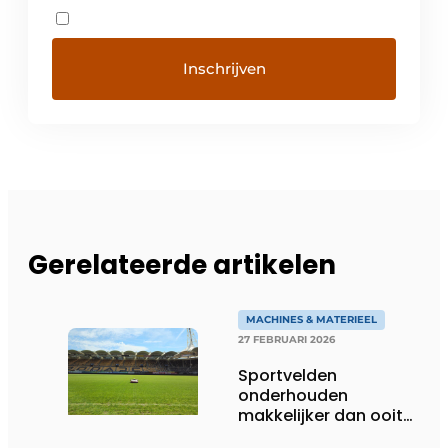
Gerelateerde artikelen
MACHINES & MATERIEEL
27 FEBRUARI 2026
Sportvelden
onderhouden
makkelijker dan ooit
met robotic mowers