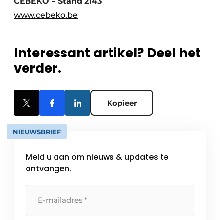
CEBEKO – Stand 2143
www.cebeko.be
Interessant artikel? Deel het
verder.
Kopieer
NIEUWSBRIEF
Meld u aan om nieuws & updates te
ontvangen.