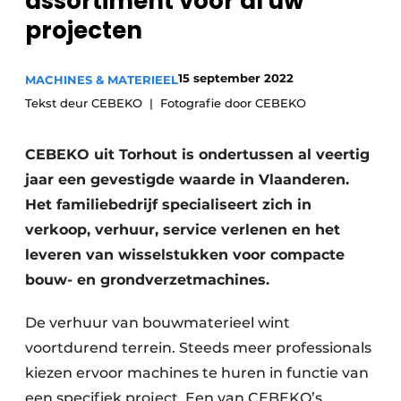
assortiment voor al uw
projecten
15 september 2022
MACHINES & MATERIEEL
Tekst deur CEBEKO
Fotografie door CEBEKO
CEBEKO uit Torhout is ondertussen al veertig
jaar een gevestigde waarde in Vlaanderen.
Het familiebedrijf specialiseert zich in
verkoop, verhuur, service verlenen en het
leveren van wisselstukken voor compacte
bouw- en grondverzetmachines.
De verhuur van bouwmaterieel wint
voortdurend terrein. Steeds meer professionals
kiezen ervoor machines te huren in functie van
een specifiek project. Een van CEBEKO’s