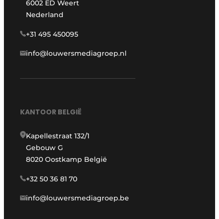
6002 ED Weert
Nederland
+31 495 450095
info@louwersmediagroep.nl
KANTOOR BELGIË
Kapellestraat 132/1
Gebouw G
8020 Oostkamp België
+32 50 36 81 70
info@louwersmediagroep.be