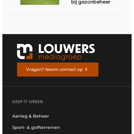
bij gazonbeheer
Vragen? Neem contact op
KEEP IT GREEN
Aanleg & Beheer
Sport- & golfterreinen