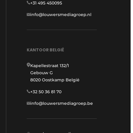
+31 495 450095
info@louwersmediagroep.nl
KANTOOR BELGIË
Kapellestraat 132/1
Gebouw G
8020 Oostkamp België
+32 50 36 81 70
info@louwersmediagroep.be