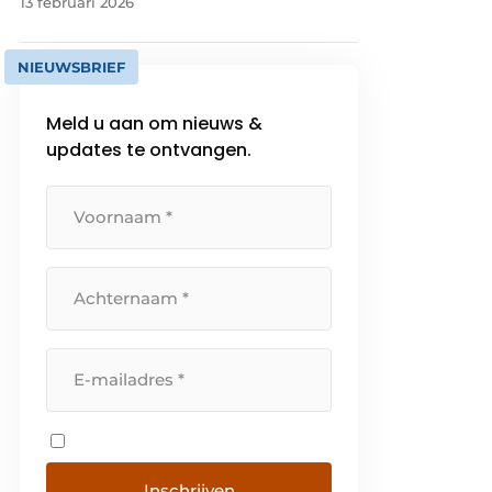
13 februari 2026
NIEUWSBRIEF
Meld u aan om nieuws &
updates te ontvangen.