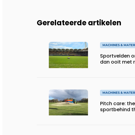
Gerelateerde artikelen
MACHINES & MATER
Sportvelden o
dan ooit met 
MACHINES & MATER
Pitch care: th
sportbehind 