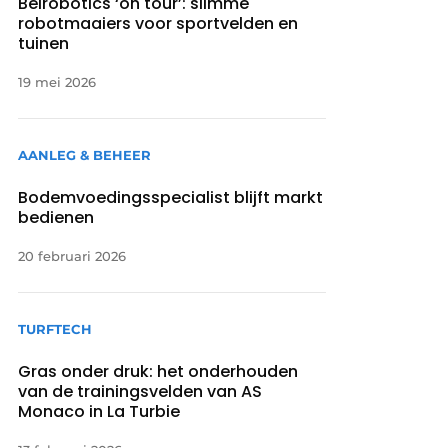
Belrobotics ‘on tour’: slimme
robotmaaiers voor sportvelden en
tuinen
19 mei 2026
AANLEG & BEHEER
Bodemvoedingsspecialist blijft markt
bedienen
20 februari 2026
TURFTECH
Gras onder druk: het onderhouden
van de trainingsvelden van AS
Monaco in La Turbie