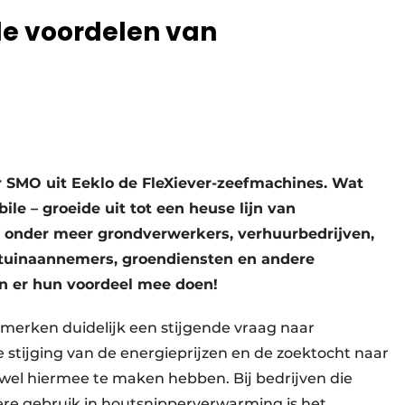
de voordelen van
 SMO uit Eeklo de FleXiever-zeefmachines. Wat
ile – groeide uit tot een heuse lijn van
 onder meer grondverwerkers, verhuurbedrijven,
tuinaannemers, groendiensten en andere
en er hun voordeel mee doen!
 merken duidelijk een stijgende vraag naar
 stijging van de energieprijzen en de zoektocht naar
 wel hiermee te maken hebben. Bij bedrijven die
re gebruik in houtsnipperverwarming is het