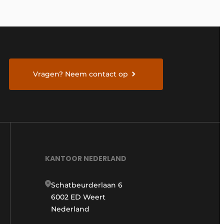
Vragen? Neem contact op
KANTOOR NEDERLAND
Schatbeurderlaan 6
6002 ED Weert
Nederland