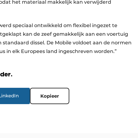
zodat het materiaal makkelijk kan verwijderd
werd speciaal ontwikkeld om flexibel ingezet te
tgeklapt kan de zeef gemakkelijk aan een voertuig
 standaard dissel. De Mobile voldoet aan de normen
s in elk Europees land ingeschreven worden.”
rder.
LinkedIn
Kopieer