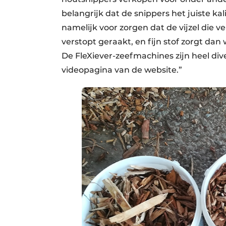
belangrijk dat de snippers het juiste k
namelijk voor zorgen dat de vijzel die v
verstopt geraakt, en fijn stof zorgt da
De FleXiever-zeefmachines zijn heel dive
videopagina van de website.”