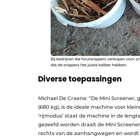
Bij bedrijven die houtsnippers verkopen voor o
dat de snippers het juiste kaliber hebben.
Diverse toepassingen
Michael De Craene: “De Mini Screener
(680 kg), is de ideale machine voor kle
‘rijmodus’ staat de machine in de len
gezeefd worden draait de Mini Screener 9
rechts van de aanhangwagen en wordt er