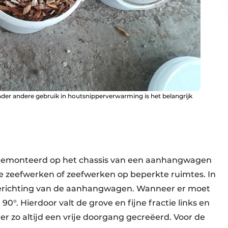
nder andere gebruik in houtsnipperverwarming is het belangrijk
, gemonteerd op het chassis van een aanhangwagen
ine zeefwerken of zeefwerken op beperkte ruimtes. In
gterichting van de aanhangwagen. Wanneer er moet
0°. Hierdoor valt de grove en fijne fractie links en
 zo altijd een vrije doorgang gecreëerd. Voor de