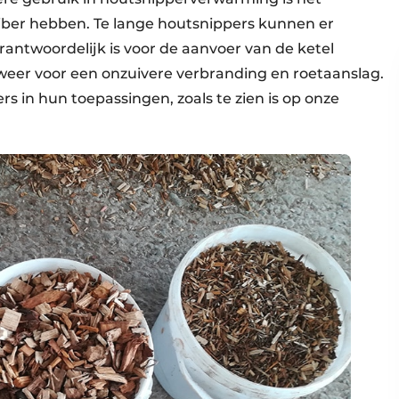
aliber hebben. Te lange houtsnippers kunnen er
erantwoordelijk is voor de aanvoer van de ketel
n weer voor een onzuivere verbranding en roetaanslag.
rs in hun toepassingen, zoals te zien is op onze