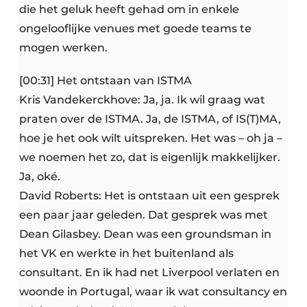
die het geluk heeft gehad om in enkele
ongelooflijke venues met goede teams te
mogen werken.
[00:31] Het ontstaan van ISTMA
Kris Vandekerckhove: Ja, ja. Ik wil graag wat
praten over de ISTMA. Ja, de ISTMA, of IS(T)MA,
hoe je het ook wilt uitspreken. Het was – oh ja –
we noemen het zo, dat is eigenlijk makkelijker.
Ja, oké.
David Roberts: Het is ontstaan uit een gesprek
een paar jaar geleden. Dat gesprek was met
Dean Gilasbey. Dean was een groundsman in
het VK en werkte in het buitenland als
consultant. En ik had net Liverpool verlaten en
woonde in Portugal, waar ik wat consultancy en