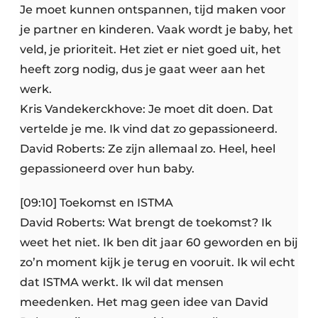
Je moet kunnen ontspannen, tijd maken voor
je partner en kinderen. Vaak wordt je baby, het
veld, je prioriteit. Het ziet er niet goed uit, het
heeft zorg nodig, dus je gaat weer aan het
werk.
Kris Vandekerckhove: Je moet dit doen. Dat
vertelde je me. Ik vind dat zo gepassioneerd.
David Roberts: Ze zijn allemaal zo. Heel, heel
gepassioneerd over hun baby.
[09:10] Toekomst en ISTMA
David Roberts: Wat brengt de toekomst? Ik
weet het niet. Ik ben dit jaar 60 geworden en bij
zo’n moment kijk je terug en vooruit. Ik wil echt
dat ISTMA werkt. Ik wil dat mensen
meedenken. Het mag geen idee van David