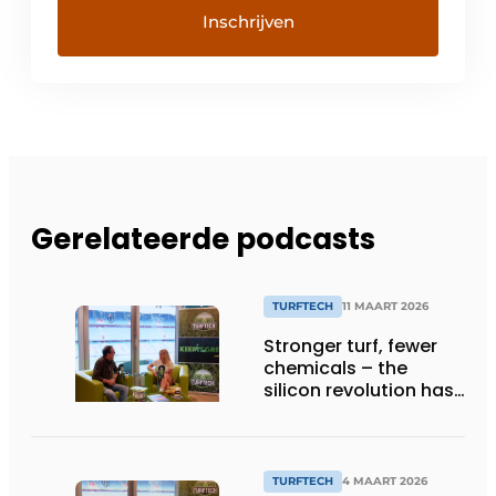
Gerelateerde podcasts
TURFTECH
11 MAART 2026
Stronger turf, fewer
chemicals – the
silicon revolution has
begun
TURFTECH
4 MAART 2026