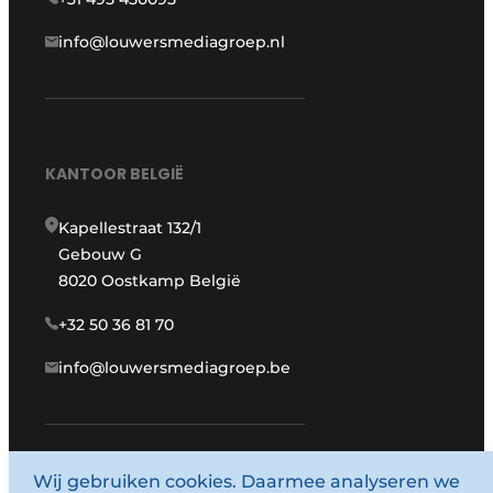
info@louwersmediagroep.nl
KANTOOR BELGIË
Kapellestraat 132/1
Gebouw G
8020 Oostkamp België
+32 50 36 81 70
info@louwersmediagroep.be
Wij gebruiken cookies. Daarmee analyseren we
www.louwersmediagroep.com