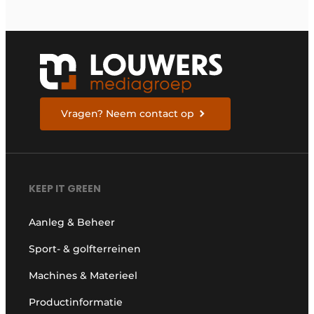
Vragen? Neem contact op
KEEP IT GREEN
Aanleg & Beheer
Sport- & golfterreinen
Machines & Materieel
Productinformatie