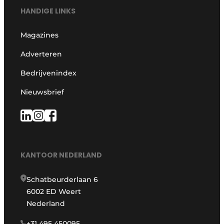
HANDIGE LINKS
Magazines
Adverteren
Bedrijvenindex
Nieuwsbrief
KANTOOR NEDERLAND
Schatbeurderlaan 6
6002 ED Weert
Nederland
+31 495 450095