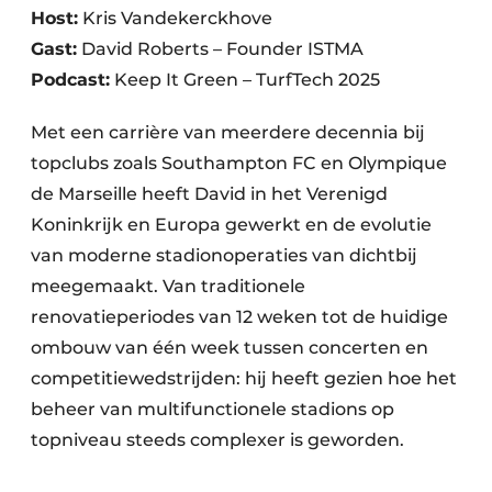
Host:
Kris Vandekerckhove
Gast:
David Roberts – Founder ISTMA
Podcast:
Keep It Green – TurfTech 2025
Met een carrière van meerdere decennia bij
topclubs zoals Southampton FC en Olympique
de Marseille heeft David in het Verenigd
Koninkrijk en Europa gewerkt en de evolutie
van moderne stadionoperaties van dichtbij
meegemaakt. Van traditionele
renovatieperiodes van 12 weken tot de huidige
ombouw van één week tussen concerten en
competitiewedstrijden: hij heeft gezien hoe het
beheer van multifunctionele stadions op
topniveau steeds complexer is geworden.