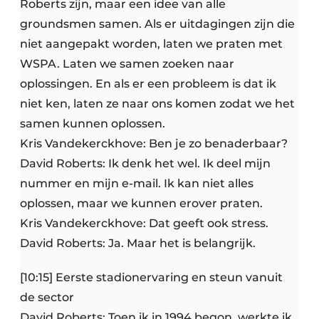
Roberts zijn, maar een idee van alle
groundsmen samen. Als er uitdagingen zijn die
niet aangepakt worden, laten we praten met
WSPA. Laten we samen zoeken naar
oplossingen. En als er een probleem is dat ik
niet ken, laten ze naar ons komen zodat we het
samen kunnen oplossen.
Kris Vandekerckhove: Ben je zo benaderbaar?
David Roberts: Ik denk het wel. Ik deel mijn
nummer en mijn e-mail. Ik kan niet alles
oplossen, maar we kunnen erover praten.
Kris Vandekerckhove: Dat geeft ook stress.
David Roberts: Ja. Maar het is belangrijk.
[10:15] Eerste stadionervaring en steun vanuit
de sector
David Roberts: Toen ik in 1994 begon, werkte ik