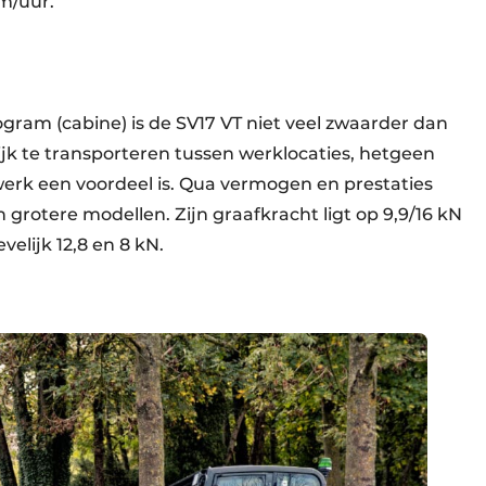
km/uur.
ogram (cabine) is de SV17 VT niet veel zwaarder dan
jk te transporteren tussen werklocaties, hetgeen
werk een voordeel is. Qua vermogen en prestaties
an grotere modellen. Zijn graafkracht ligt op 9,9/16 kN
velijk 12,8 en 8 kN.