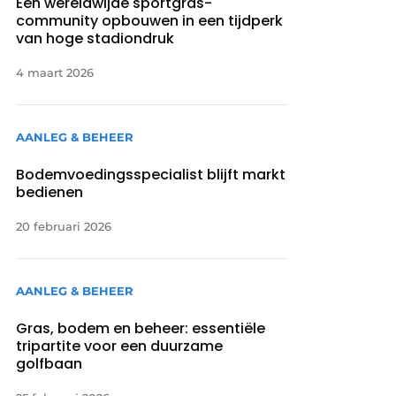
Een wereldwijde sportgras-
community opbouwen in een tijdperk
van hoge stadiondruk
4 maart 2026
AANLEG & BEHEER
Bodemvoedingsspecialist blijft markt
bedienen
20 februari 2026
AANLEG & BEHEER
Gras, bodem en beheer: essentiële
tripartite voor een duurzame
golfbaan