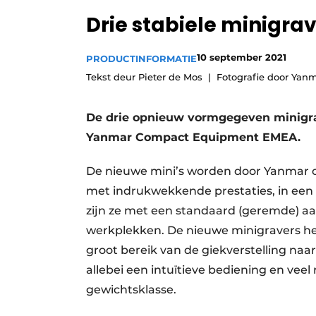
Drie stabiele minigra
10 september 2021
PRODUCTINFORMATIE
Tekst deur Pieter de Mos
Fotografie door Ya
De drie opnieuw vormgegeven minigra
Yanmar Compact Equipment EMEA.
De nieuwe mini’s worden door Yanmar o
met indrukwekkende prestaties, in een
zijn ze met een standaard (geremde) a
werkplekken. De nieuwe minigravers he
groot bereik van de giekverstelling naar 
allebei een intuïtieve bediening en vee
gewichtsklasse.