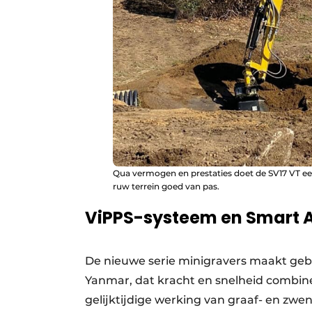
Qua vermogen en prestaties doet de SV17 VT een
ruw terrein goed van pas.
ViPPS-systeem en Smart A
De nieuwe serie minigravers maakt geb
Yanmar, dat kracht en snelheid combine
gelijktijdige werking van graaf- en zw