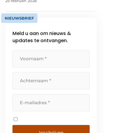
25 februari 2026
NIEUWSBRIEF
Meld u aan om nieuws &
updates te ontvangen.