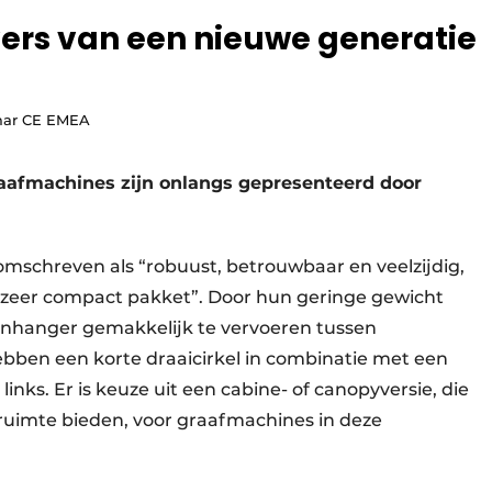
vers van een nieuwe generatie
nmar CE EMEA
afmachines zijn onlangs gepresenteerd door
mschreven als “robuust, betrouwbaar en veelzijdig,
 zeer compact pakket”. Door hun geringe gewicht
anhanger gemakkelijk te vervoeren tussen
bben een korte draaicirkel in combinatie met een
links. Er is keuze uit een cabine- of canopyversie, die
l ruimte bieden, voor graafmachines in deze