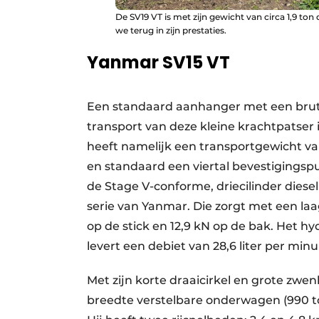
De SV19 VT is met zijn gewicht van circa 1,9 to
we terug in zijn prestaties.
Yanmar SV15 VT
Een standaard aanhanger met een bruto
transport van deze kleine krachtpatser
heeft namelijk een transportgewicht van
en standaard een viertal bevestigingspun
de Stage V-conforme, driecilinder diese
serie van Yanmar. Die zorgt met een la
op de stick en 12,9 kN op de bak. Het 
levert een debiet van 28,6 liter per min
Met zijn korte draaicirkel en grote zwen
breedte verstelbare onderwagen (990 tot 