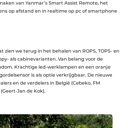
maken van Yanmar’s Smart Assist Remote, het
s op afstand en in realtime op pc of smartphone
dat zien we terug in het behalen van ROPS, TOPS- en
opy- als cabinevarianten. Van belang voor de
rondom. Krachtige led-werklampen en een oranje
gordelsensor is als optie verkrijgbaar. De nieuwe
dealers en de verdelers in België (Cebeko, FM
(Geert-Jan de Kok).