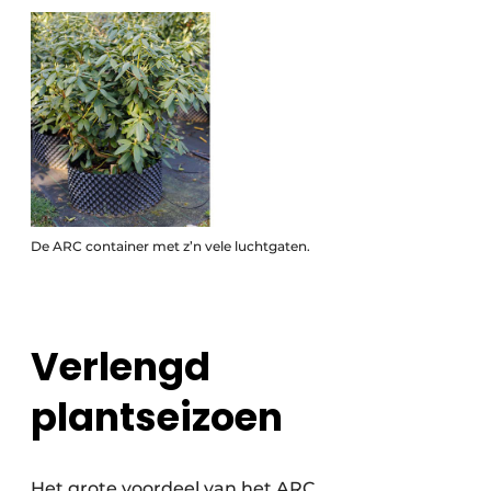
De ARC container met z’n vele luchtgaten.
Verlengd
plantseizoen
Het grote voordeel van het ARC