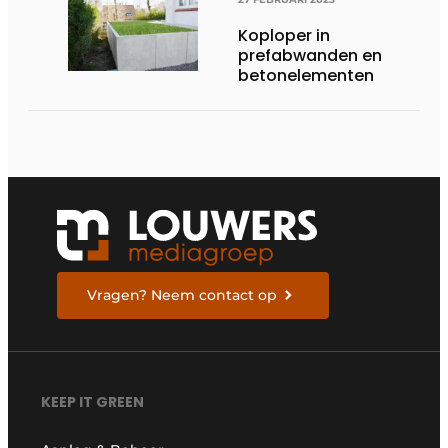
Koploper in
prefabwanden en
betonelementen
Vragen? Neem contact op
KEEP IT GREEN