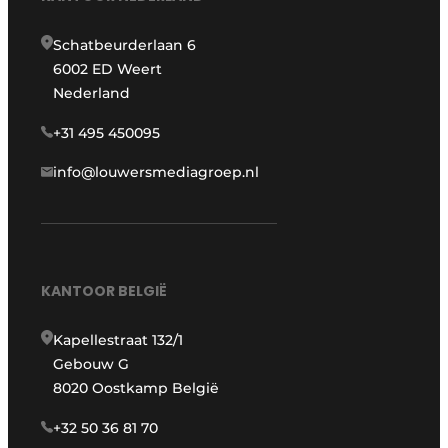
Schatbeurderlaan 6
6002 ED Weert
Nederland
+31 495 450095
info@louwersmediagroep.nl
KANTOOR BELGIË
Kapellestraat 132/1
Gebouw G
8020 Oostkamp België
+32 50 36 81 70