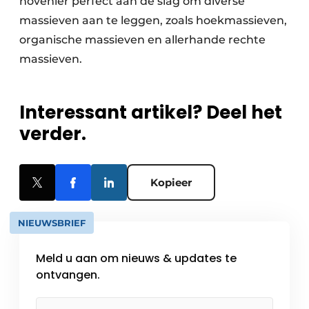
hovenier perfect aan de slag om diverse
massieven aan te leggen, zoals hoekmassieven,
organische massieven en allerhande rechte
massieven.
Interessant artikel? Deel het
verder.
Kopieer
NIEUWSBRIEF
Meld u aan om nieuws & updates te
ontvangen.