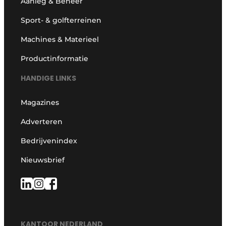
Aanleg & Beheer
Sport- & golfterreinen
Machines & Materieel
Productinformatie
HANDIGE LINKS
Magazines
Adverteren
Bedrijvenindex
Nieuwsbrief
KANTOOR NEDERLAND