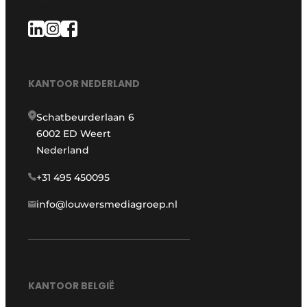
KANTOOR NEDERLAND
Schatbeurderlaan 6
6002 ED Weert
Nederland
+31 495 450095
info@louwersmediagroep.nl
KANTOOR BELGIË