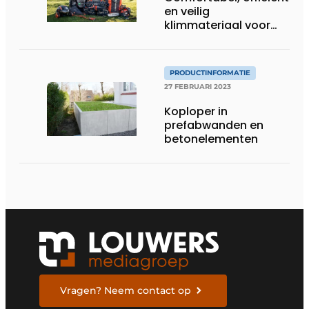
en veilig
klimmateriaal voor
elke boomverzorger
PRODUCTINFORMATIE
27 FEBRUARI 2023
Koploper in
prefabwanden en
betonelementen
Vragen? Neem contact op