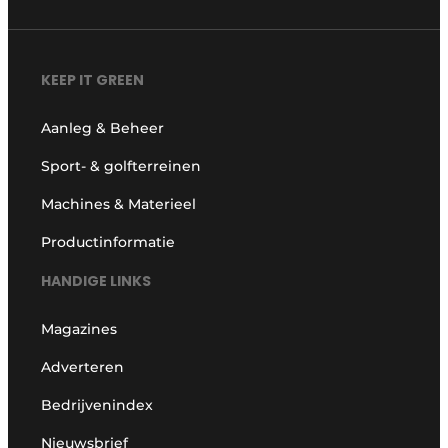
KEEP IT GREEN
Aanleg & Beheer
Sport- & golfterreinen
Machines & Materieel
Productinformatie
HANDIGE LINKS
Magazines
Adverteren
Bedrijvenindex
Nieuwsbrief