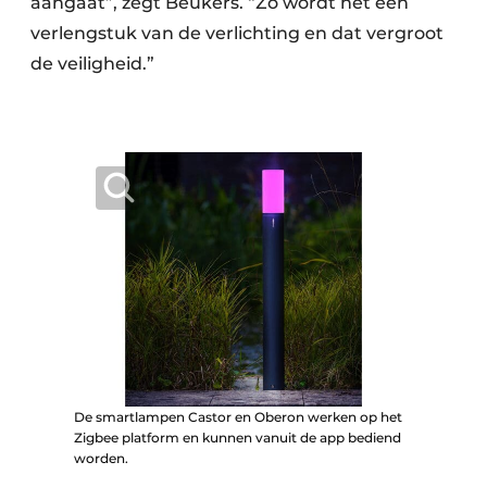
aangaat”, zegt Beukers. “Zo wordt het een
verlengstuk van de verlichting en dat vergroot
de veiligheid.”
De smartlampen Castor en Oberon werken op het
Zigbee platform en kunnen vanuit de app bediend
worden.