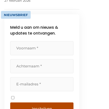
27 februari 2026
NIEUWSBRIEF
Meld u aan om nieuws &
updates te ontvangen.