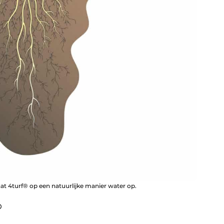
aat 4turf® op een natuurlijke manier water op.
®