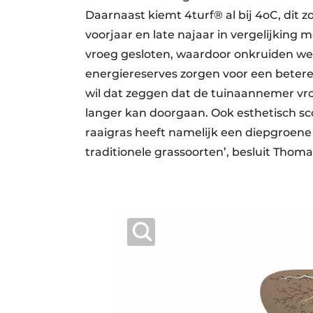
Daarnaast kiemt 4turf® al bij 4oC, dit 
voorjaar en late najaar in vergelijking m
vroeg gesloten, waardoor onkruiden wein
energiereserves zorgen voor een betere
wil dat zeggen dat de tuinaannemer vro
langer kan doorgaan. Ook esthetisch sc
raaigras heeft namelijk een diepgroen
traditionele grassoorten’, besluit Thoma