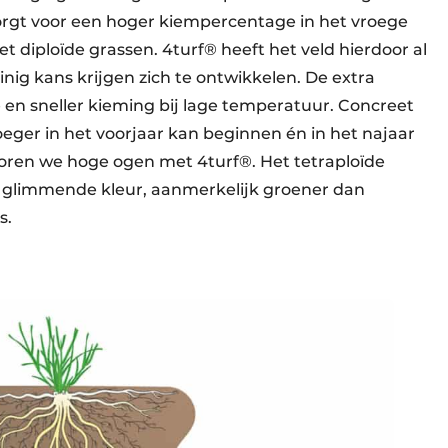
zorgt voor een hoger kiempercentage in het vroege
et diploïde grassen. 4turf® heeft het veld hierdoor al
ig kans krijgen zich te ontwikkelen. De extra
 en sneller kieming bij lage temperatuur. Concreet
eger in het voorjaar kan beginnen én in het najaar
oren we hoge ogen met 4turf®. Het tetraploïde
e glimmende kleur, aanmerkelijk groener dan
s.