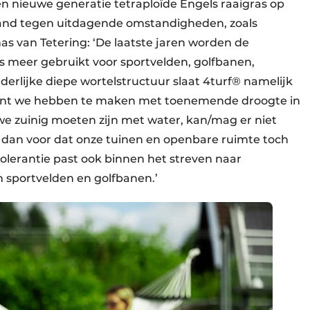
 nieuwe generatie tetraploïde Engels raaigras op
stand tegen uitdagende omstandigheden, zoals
as van Tetering: ‘De laatste jaren worden de
ds meer gebruikt voor sportvelden, golfbanen,
derlijke diepe wortelstructuur slaat 4turf® namelijk
Want we hebben te maken met toenemende droogte in
e zuinig moeten zijn met water, kan/mag er niet
r dan voor dat onze tuinen en openbare ruimte toch
olerantie past ook binnen het streven naar
 sportvelden en golfbanen.’