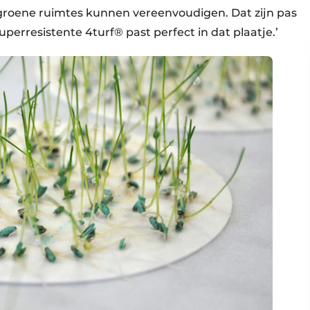
 groene ruimtes kunnen vereenvoudigen. Dat zijn pas
erresistente 4turf® past perfect in dat plaatje.’