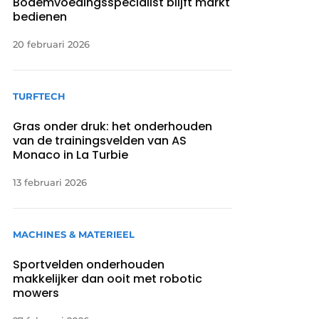
Bodemvoedingsspecialist blijft markt
bedienen
20 februari 2026
TURFTECH
Gras onder druk: het onderhouden
van de trainingsvelden van AS
Monaco in La Turbie
13 februari 2026
MACHINES & MATERIEEL
Sportvelden onderhouden
makkelijker dan ooit met robotic
mowers