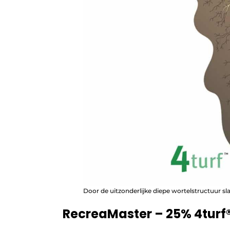
Door de uitzonderlijke diepe wortelstructuur sl
RecreaMaster – 25% 4turf