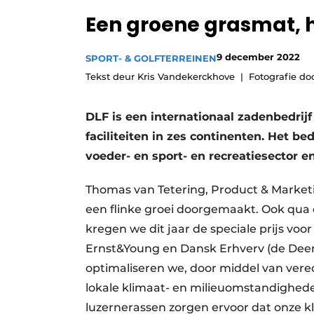
Een groene grasmat, h
9 december 2022
SPORT- & GOLFTERREINEN
Tekst deur Kris Vandekerckhove
Fotografie do
DLF is een internationaal zadenbedri
faciliteiten in zes continenten. Het bed
voeder- en sport- en recreatiesector 
Thomas van Tetering, Product & Market
een flinke groei doorgemaakt. Ook qu
kregen we dit jaar de speciale prijs voo
Ernst&Young en Dansk Erhverv (de Deen
optimaliseren we, door middel van vere
lokale klimaat- en milieuomstandighede
luzernerassen zorgen ervoor dat onze 