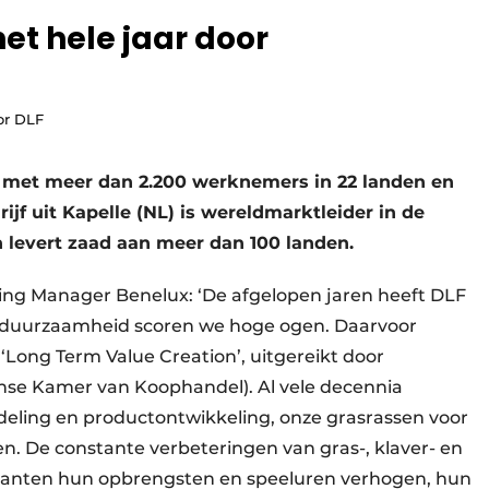
et hele jaar door
or DLF
jf met meer dan 2.200 werknemers in 22 landen en
rijf uit Kapelle (NL) is wereldmarktleider in de
en levert zaad aan meer dan 100 landen.
ing Manager Benelux: ‘De afgelopen jaren heeft DLF
a duurzaamheid scoren we hoge ogen. Daarvoor
r ‘Long Term Value Creation’, uitgereikt door
se Kamer van Koophandel). Al vele decennia
deling en productontwikkeling, onze grasrassen voor
n. De constante verbeteringen van gras-, klaver- en
klanten hun opbrengsten en speeluren verhogen, hun