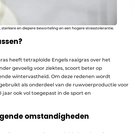
, sterkere en diepere beworteling en een hogere stresstolerantie.
assen?
gras heeft tetraploïde Engels raaigras over het
nder gevoelig voor ziektes, scoort beter op
ekende wintervastheid. Om deze redenen wordt
 gebruikt als onderdeel van de ruwvoerproductie voor
 jaar ook vol toegepast in de sport en
dagende omstandigheden