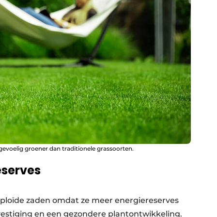
evoelig groener dan traditionele grassoorten.
eserves
diploïde zaden omdat ze meer energiereserves
vestiging en een gezondere plantontwikkeling.