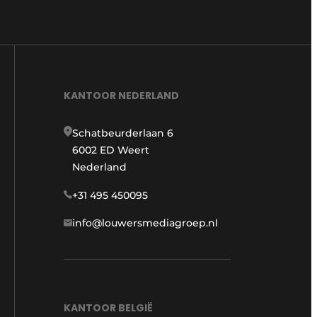
KANTOOR NEDERLAND
Schatbeurderlaan 6
6002 ED Weert
Nederland
+31 495 450095
info@louwersmediagroep.nl
KANTOOR BELGIË