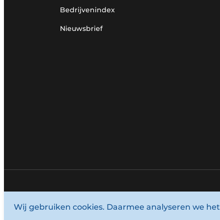
Bedrijvenindex
Nieuwsbrief
© 1987 - 2026 Louwersmediagroep.
Wij gebruiken cookies. Daarmee analyseren we het