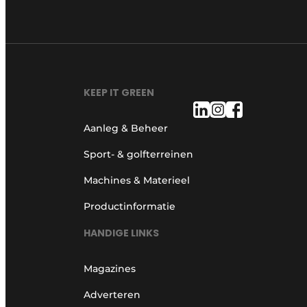
KEEP IT GREEN
Aanleg & Beheer
Sport- & golfterreinen
Machines & Materieel
Productinformatie
HANDIGE LINKS
Magazines
Adverteren