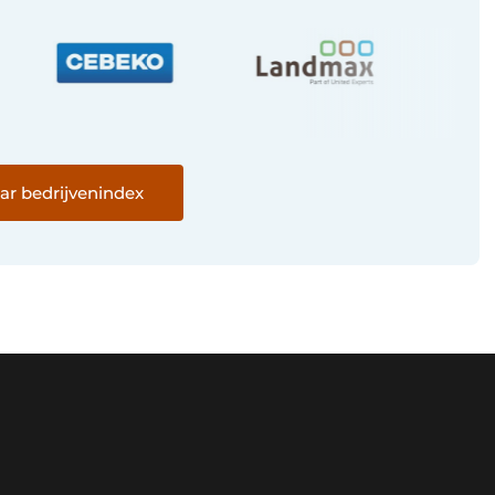
ar bedrijvenindex