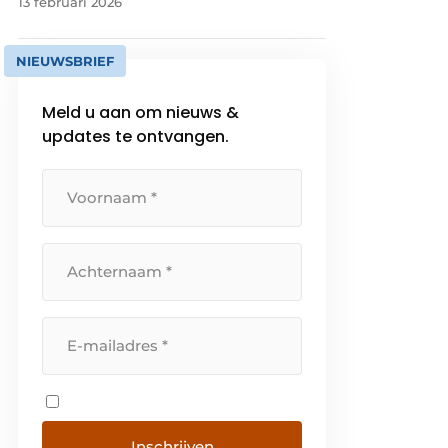
13 februari 2026
NIEUWSBRIEF
Meld u aan om nieuws &
updates te ontvangen.