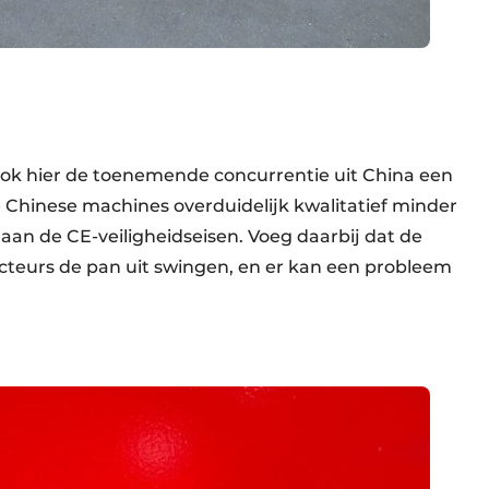
t ook hier de toenemende concurrentie uit China een
de Chinese machines overduidelijk kwalitatief minder
aan de CE-veiligheidseisen. Voeg daarbij dat de
cteurs de pan uit swingen, en er kan een probleem