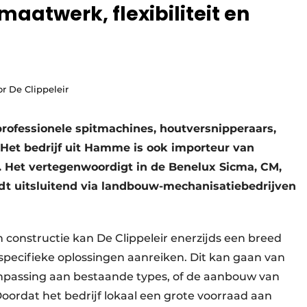
 maatwerk, flexibiliteit en
or De Clippeleir
professionele spitmachines, houtversnipperaars,
Het bedrijf uit Hamme is ook importeur van
. Het vertegenwoordigt in de Benelux Sicma, CM,
dt uitsluitend via landbouw-mechanisatiebedrijven
 constructie kan De Clippeleir enerzijds een breed
pecifieke oplossingen aanreiken. Dit kan gaan van
npassing aan bestaande types, of de aanbouw van
Doordat het bedrijf lokaal een grote voorraad aan