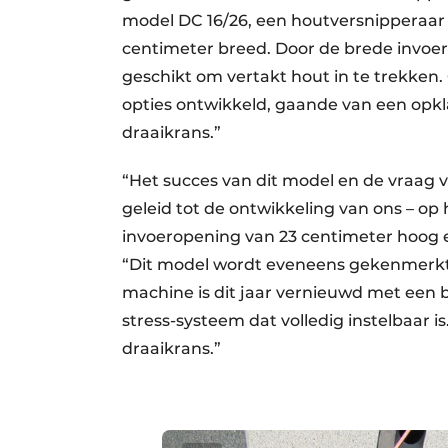
model DC 16/26, een houtversnipperaar
centimeter breed. Door de brede invoer
geschikt om vertakt hout in te trekken
opties ontwikkeld, gaande van een opkla
draaikrans.”
“Het succes van dit model en de vraag
geleid tot de ontwikkeling van ons – op
invoeropening van 23 centimeter hoog e
“Dit model wordt eveneens gekenmerkt 
machine is dit jaar vernieuwd met een 
stress-systeem dat volledig instelbaar i
draaikrans.”