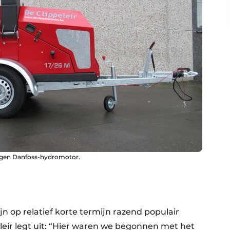
eigen Danfoss-hydromotor.
jn op relatief korte termijn razend populair
eir legt uit: “Hier waren we begonnen met het