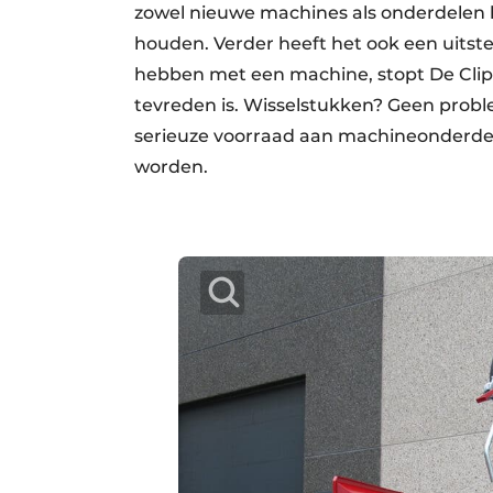
zowel nieuwe machines als onderdelen he
houden. Verder heeft het ook een uitst
hebben met een machine, stopt De Clipp
tevreden is. Wisselstukken? Geen prob
serieuze voorraad aan machineonderdele
worden.