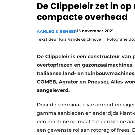
De Clippeleir zet in op
compacte overhead
15 november 2021
AANLEG & BEHEER
Tekst deur Kris Vandekerckhove
Fotografie do
De Clippeleir is een constructeur van 
overtopfrezen en gazonzaaimachines. 
Italiaanse land- en tuinbouwmachines
COMEB, Agrator en Pneusej. Alles wor
aangeleverd.
Door de combinatie van import en eigen
gamma aanbieden en anderzijds klant-s
een machine op maat tot een kleine aa
een gewenste rol aan rotoreg of frees. 