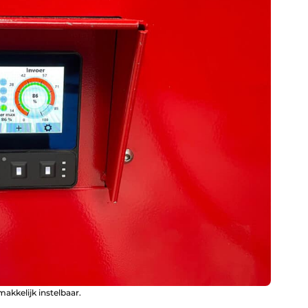
akkelijk instelbaar.