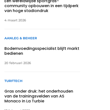
Een wereldwijde sportgras-
community opbouwen in een tijdperk
van hoge stadiondruk
4 maart 2026
AANLEG & BEHEER
Bodemvoedingsspecialist blijft markt
bedienen
20 februari 2026
TURFTECH
Gras onder druk: het onderhouden
van de trainingsvelden van AS
Monaco in La Turbie