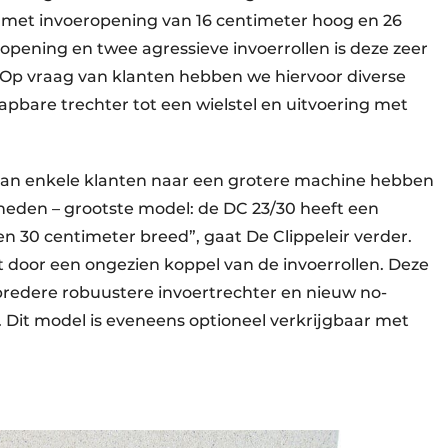
 met invoeropening van 16 centimeter hoog en 26
opening en twee agressieve invoerrollen is deze zeer
. Op vraag van klanten hebben we hiervoor diverse
pbare trechter tot een wielstel en uitvoering met
 van enkele klanten naar een grotere machine hebben
 heden – grootste model: de DC 23/30 heeft een
n 30 centimeter breed”, gaat De Clippeleir verder.
door een ongezien koppel van de invoerrollen. Deze
bredere robuustere invoertrechter en nieuw no-
s. Dit model is eveneens optioneel verkrijgbaar met