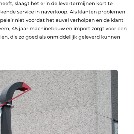
eft, slaagt het erin de levertermijnen kort te
ekende service in naverkoop. Als klanten problemen
eleir niet voordat het euvel verholpen en de klant
leem, 45 jaar machinebouw en import zorgt voor een
n, die zo goed als onmiddellijk geleverd kunnen