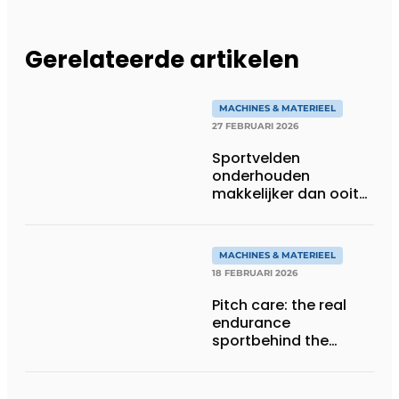
Gerelateerde artikelen
MACHINES & MATERIEEL
27 FEBRUARI 2026
Sportvelden
onderhouden
makkelijker dan ooit
met robotic mowers
MACHINES & MATERIEEL
18 FEBRUARI 2026
Pitch care: the real
endurance
sportbehind the
game