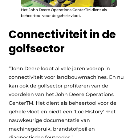
Het John Deere Operations CenterTM dient als
beheertool voor de gehele vloot.
Connectiviteit in de
golfsector
“John Deere loopt al vele jaren voorop in
connectiviteit voor landbouwmachines. En nu
kan ook de golfsector profiteren van de
voordelen van het John Deere Operations
CenterTM. Het dient als beheertool voor de
gehele vloot en biedt een ‘Loc History’ met
nauwkeurige documentatie van
machinegebruik, brandstofpeil en
diagnostische foutcodes.”