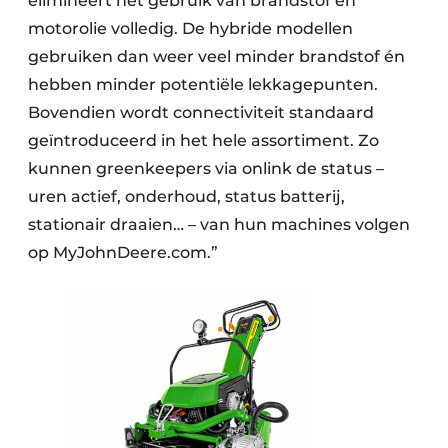
elimineert het gebruik van brandstof en
motorolie volledig. De hybride modellen
gebruiken dan weer veel minder brandstof én
hebben minder potentiële lekkagepunten.
Bovendien wordt connectiviteit standaard
geïntroduceerd in het hele assortiment. Zo
kunnen greenkeepers via onlink de status –
uren actief, onderhoud, status batterij,
stationair draaien… – van hun machines volgen
op MyJohnDeere.com.”