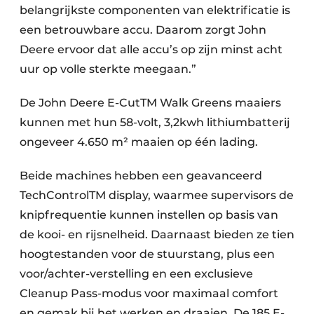
belangrijkste componenten van elektrificatie is
een betrouwbare accu. Daarom zorgt John
Deere ervoor dat alle accu’s op zijn minst acht
uur op volle sterkte meegaan.”
De John Deere E-CutTM Walk Greens maaiers
kunnen met hun 58-volt, 3,2kwh lithiumbatterij
ongeveer 4.650 m² maaien op één lading.
Beide machines hebben een geavanceerd
TechControlTM display, waarmee supervisors de
knipfrequentie kunnen instellen op basis van
de kooi- en rijsnelheid. Daarnaast bieden ze tien
hoogtestanden voor de stuurstang, plus een
voor/achter-verstelling en een exclusieve
Cleanup Pass-modus voor maximaal comfort
en gemak bij het werken en draaien. De 185 E-