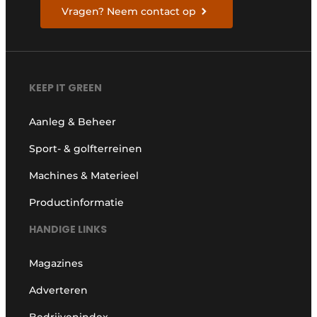
Vragen? Neem contact op
KEEP IT GREEN
Aanleg & Beheer
Sport- & golfterreinen
Machines & Materieel
Productinformatie
HANDIGE LINKS
Magazines
Adverteren