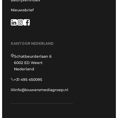
Bedrijvenindex
Nieuwsbrief
KANTOOR NEDERLAND
Schatbeurderlaan 6
6002 ED Weert
Nederland
+31 495 450095
info@louwersmediagroep.nl