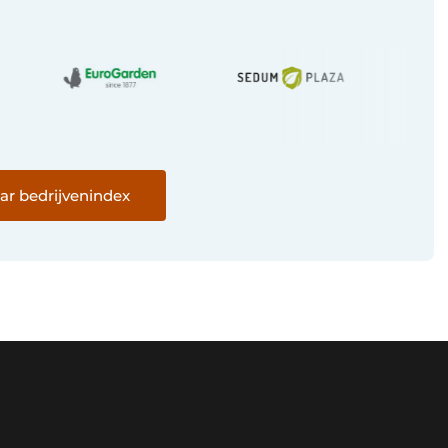
ar bedrijvenindex