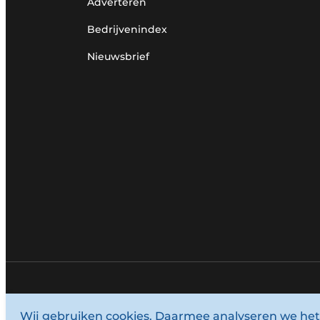
Adverteren
Bedrijvenindex
Nieuwsbrief
© 1987 - 2026 Louwersmediagroep.
Wij gebruiken cookies. Daarmee analyseren we het