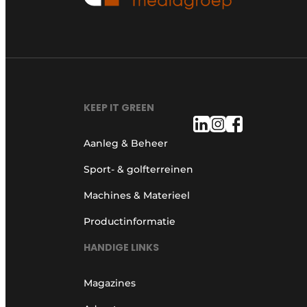
KEEP IT GREEN
Aanleg & Beheer
Sport- & golfterreinen
Machines & Materieel
Productinformatie
HANDIGE LINKS
Magazines